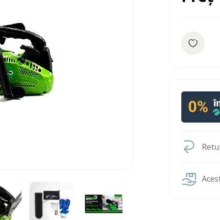
Retur
Acest