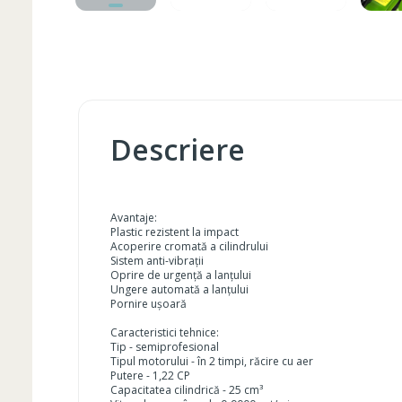
Descriere
Avantaje:
Plastic rezistent la impact
Acoperire cromată a cilindrului
Sistem anti-vibrații
Oprire de urgență a lanțului
Ungere automată a lanțului
Pornire ușoară
Caracteristici tehnice:
Tip - semiprofesional
Tipul motorului - în 2 timpi, răcire cu aer
Putere - 1,22 CP
Capacitatea cilindrică - 25 cm³