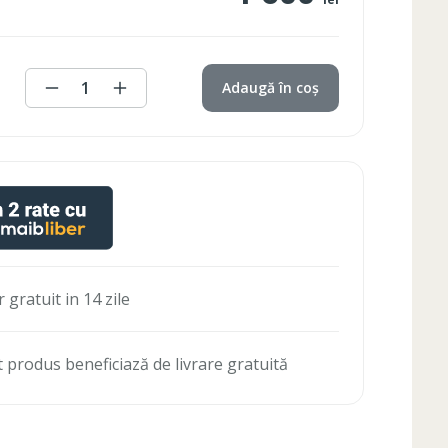
1
Adaugă în coș
 gratuit in 14 zile
 produs beneficiază de livrare gratuită