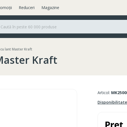
omoții
Reduceri
Magazine
cu lant Master Kraft
Master Kraft
Articol:
MK2500
Disponibilitat
Preț