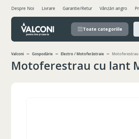
Despre Noi
Livrare
Garantie/Retur
Vânzări angro
Pr
Toate categoriile
Valconi
Gospodărie
Electro / Motoferăstraie
Motoferestrau 
Motoferestrau cu lant 