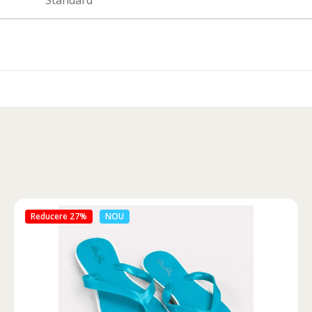
Standard
Reducere 46%
NOU