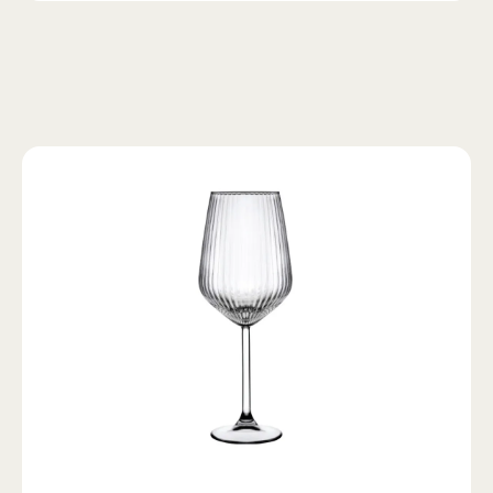
102-106
90-94
105-108
106-110
94-98
109-112
102-106
90-94
105-108
106-110
94-98
109-112
102-106
90-94
105-108
106-110
94-98
109-112
102-106
90-94
105-108
102-106
90-94
105-108