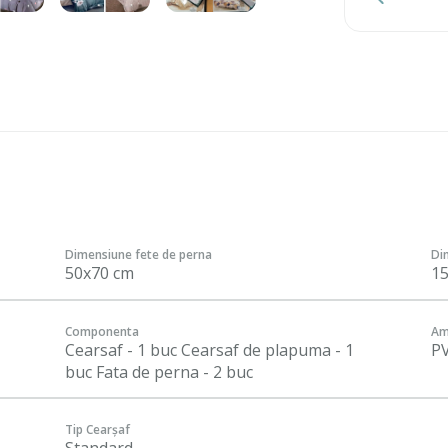
Dimensiune fete de perna
Di
50x70 cm
1
Componenta
Am
Cearsaf - 1 buc Cearsaf de plapuma - 1
P
buc Fata de perna - 2 buc
Tip Cearșaf