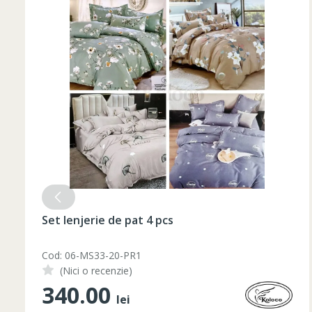
Set lenjerie de pat 4 pcs
Cod: 06-MS33-20-PR1
(Nici o recenzie)
340.00
lei