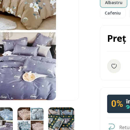
Albastru
Cafeniu
Preț
Retur