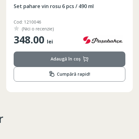
Foarfeca electrica pe acumulator
Cod: FC21-25
(Nici o recenzie)
1350.00
lei
Adaugă în coș
Cumpără rapid!
r