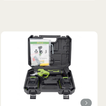
84
85
84
85
84
85
84
84