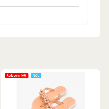
Reducere 50%
NOU