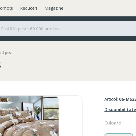
omoții
Reduceri
Magazine
t 4 pcs
s
Articol:
06-MS3
Disponibilitat
Culoare