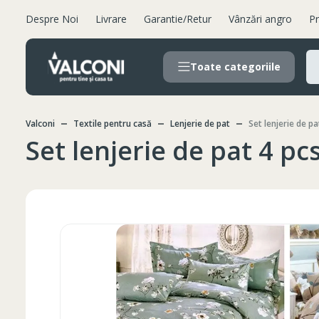
Despre Noi
Livrare
Garantie/Retur
Vânzări angro
Pr
Toate categoriile
Valconi
Textile pentru casă
Lenjerie de pat
Set lenjerie de pa
Set lenjerie de pat 4 pc