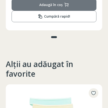
Adaugă în coș
Cumpără rapid!
Alții au adăugat în
favorite
ТОП