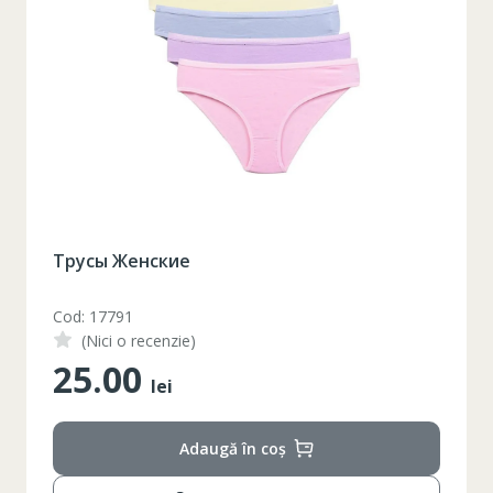
Кухонная утварь набор 8 единицы
Cod: ZLN0965-L
(Nici o recenzie)
1059.00
lei
Adaugă în coș