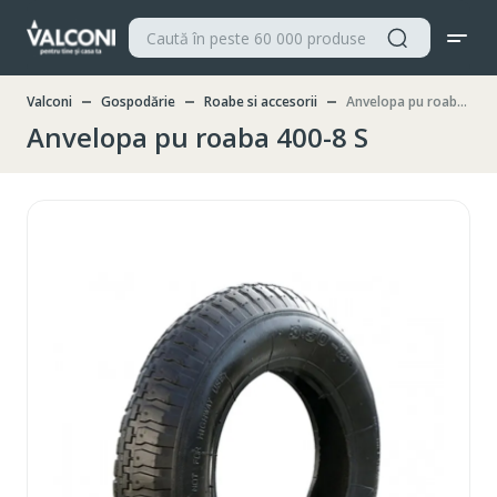
Valconi
Gospodărie
Roabe si accesorii
Anvelopa pu roaba 400-8 S
Anvelopa pu roaba 400-8 S