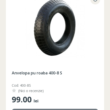
Anvelopa pu roaba 400-8 S
Cod: 400-8S
(Nici o recenzie)
99.00
lei