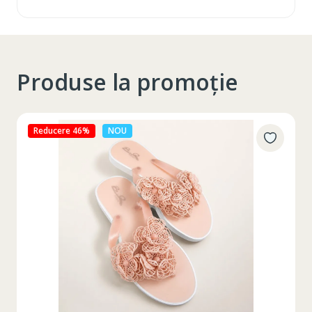
Produse la promoție
Reducere 27%
NOU