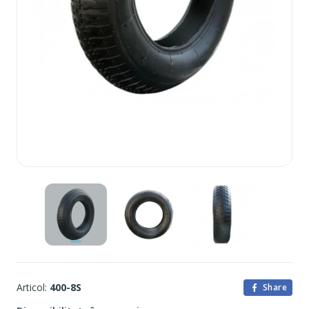
Articol:
400-8S
Share