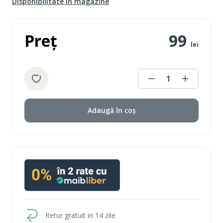
Disponibilitate în magazine
Preț
99
lei
1
Adaugă în coș
Retur gratuit in 14 zile