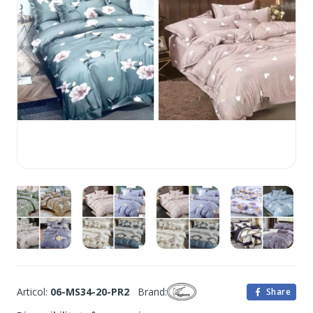
Articol:
06-MS34-20-PR2
Brand:
Share