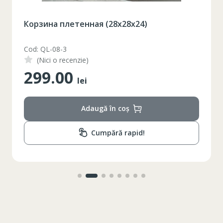
Корзина плетенная (28x28x24)
Cod: QL-08-3
(Nici o recenzie)
299.00
lei
Adaugă în coș
Cumpără rapid!