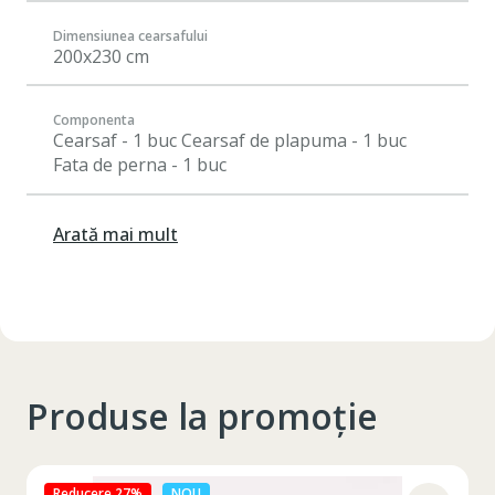
Dimensiunea cearsafului
200x230 cm
Componenta
Cearsaf - 1 buc Cearsaf de plapuma - 1 buc
Fata de perna - 1 buc
Arată mai mult
Produse la promoție
Reducere 27%
NOU