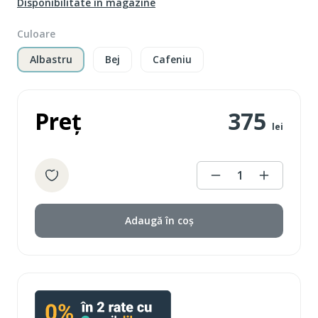
Disponibilitate în magazine
Culoare
Albastru
Bej
Cafeniu
Preț
375
lei
1
Adaugă în coș