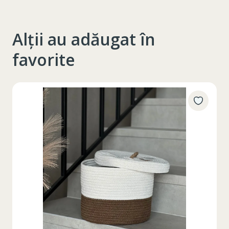
Alții au adăugat în
favorite