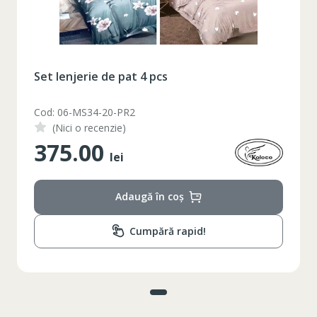
Set lenjerie de pat 4 pcs
Cod: 06-MS34-20-PR2
(Nici o recenzie)
375.00
lei
Adaugă în coș
Cumpără rapid!