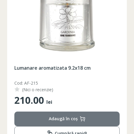
Lumanare aromatizata 9.2x18 cm
Cod: AF-215
(Nici o recenzie)
210.00
lei
Adaugă în coș
Cumpără rapid!