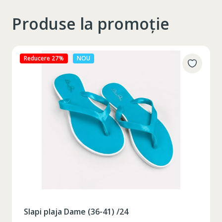
Produse la promoție
Reducere 27%
NOU
Slapi plaja Dame (36-41) /24