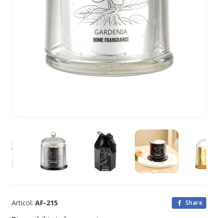
Articol:
AF-215
Share