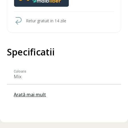
Retur gratuit in 14 zile
Specificatii
Culoare
Mix
Arată mai mult