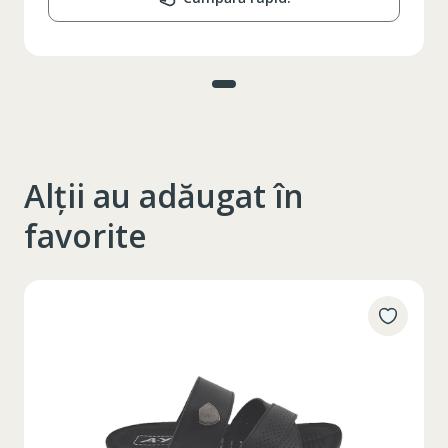
Alții au adăugat în
favorite