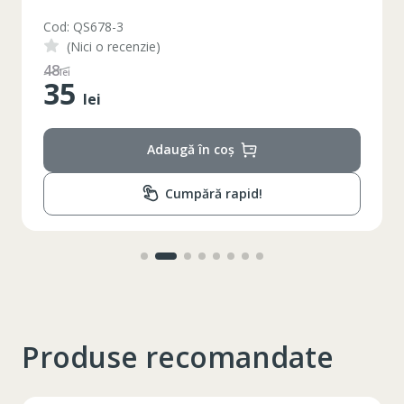
Cod: QS678-3
(Nici o recenzie)
48
lei
35
lei
Adaugă în coș
Cumpără rapid!
Produse recomandate