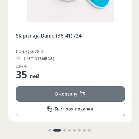
Slapi plaja Dame (36-41) /24
Код: QS678-3
(Нет отзывов)
48
лей
35
лей
В корзину
Быстрая покупка!