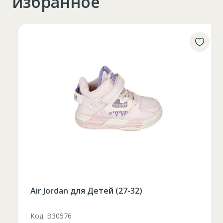
избранное
Air Jordan для Детей (27-32)
Код: B30576