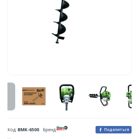
Код:
BMK-6500
Бренд:
Поделиться