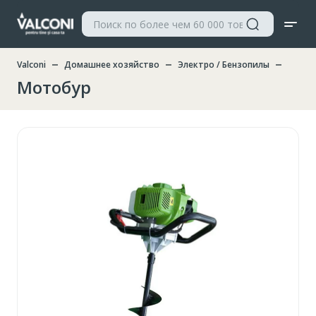
Valconi
Домашнее хозяйство
Электро / Бензопилы
Мотоб
Мотобур