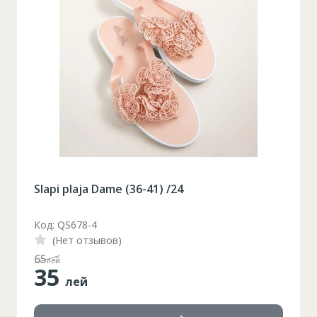
Slapi plaja Dame (36-41) /24
Код: QS678-3
(Нет отзывов)
48
лей
35
лей