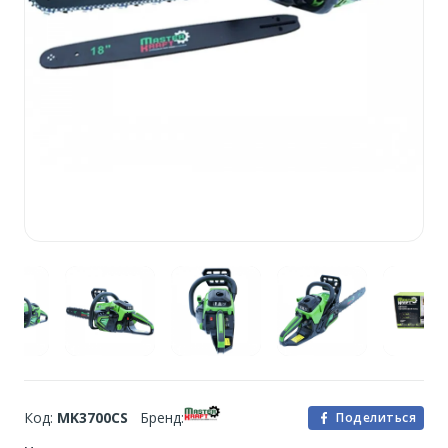
Код:
MK3700CS
Бренд:
Поделиться