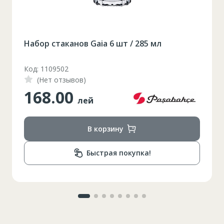
Кроссовки для Подростков (36-40)
Код: YBK15
(Нет отзывов)
380.00
лей
В корзину
Быстрая покупка!