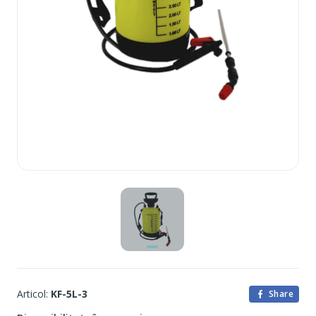
Articol:
KF-5L-3
Share