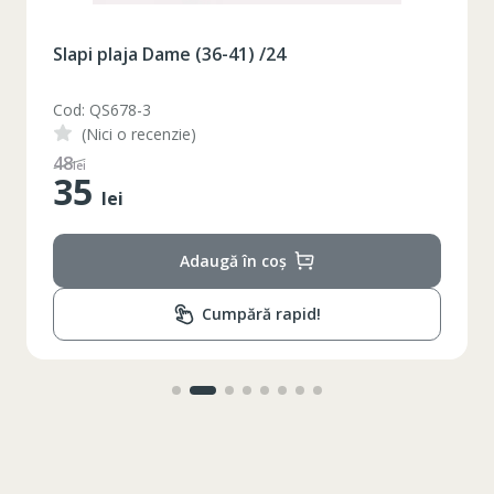
Slapi plaja Dame (36-41) /24
Cod: QS678-3
(Nici o recenzie)
48
lei
35
lei
Adaugă în coș
Cumpără rapid!