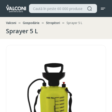
Valconi
Gospodărie
Stropitori
Sprayer 5 L
Sprayer 5 L