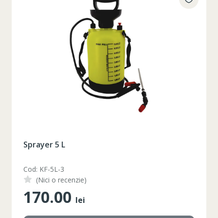
Sprayer 5 L
Cod: KF-5L-3
(Nici o recenzie)
170.00
lei