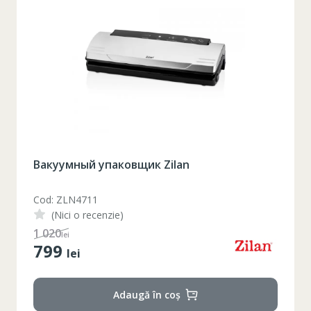
Вакуумный упаковщик Zilan
Cod: ZLN4711
(Nici o recenzie)
1 020
lei
799
lei
Adaugă în coș