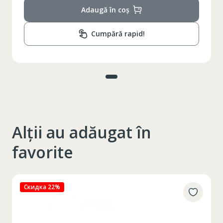
Adaugă în coș
Cumpără rapid!
Alții au adăugat în
favorite
Скидка 22%