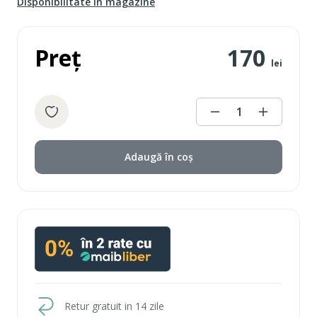
Disponibilitate în magazine
Preț
170
lei
1
Adaugă în coș
Retur gratuit in 14 zile