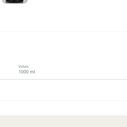
Volum
1000 ml