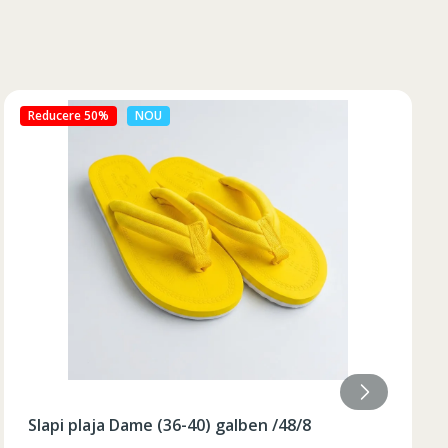
Reducere 50%
NOU
Slapi plaja Dame (36-40) galben /48/8