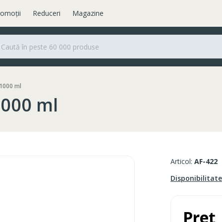
omoții
Reduceri
Magazine
 1000 ml
1000 ml
Articol:
AF-422
Disponibilitat
Preț