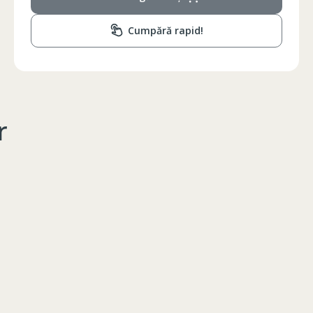
Cumpără rapid!
r