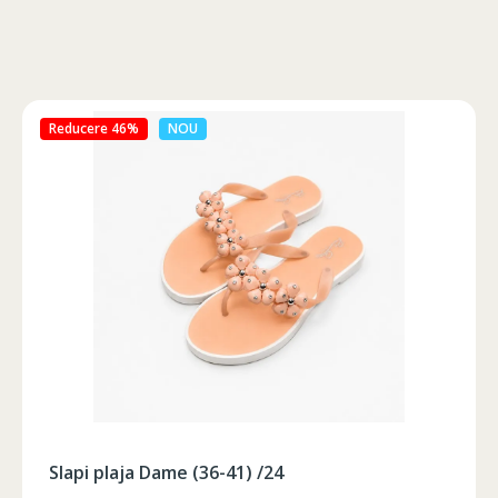
Reducere 46%
NOU
Slapi plaja Dame (36-41) /24