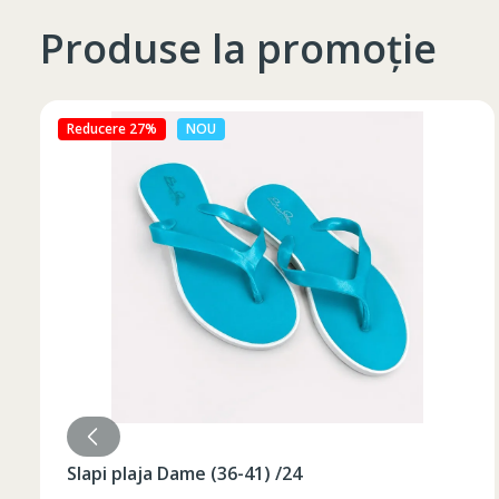
Produse la promoție
Reducere 27%
NOU
Slapi plaja Dame (36-41) /24