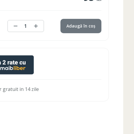
1
Adaugă în coș
 gratuit in 14 zile