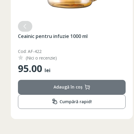
Ceainic pentru infuzie 1000 ml
Cod: AF-422
(Nici o recenzie)
95.00
lei
Adaugă în coș
Cumpără rapid!