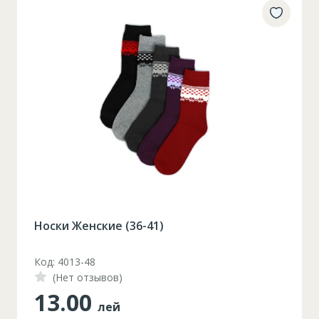
Постельное белье 4 единицы
Код: 06-MS470-20-EV
(Нет отзывов)
520.00
лей