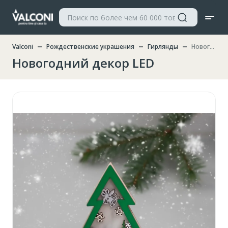
Valconi
Рождественские украшения
Гирлянды
Новогодний декор LED
Новогодний декор LED