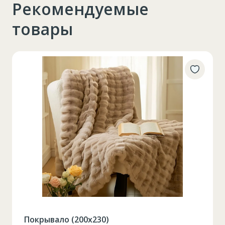
Рекомендуемые
товары
Таблица размеров
Набор бокалов для красного винаAllegra