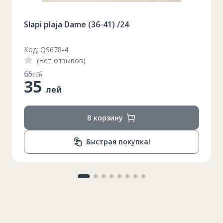
Slapi plaja Dame (36-41) /24
Код: QS678-3
(Нет отзывов)
48
лей
35
лей
В корзину
Быстрая покупка!