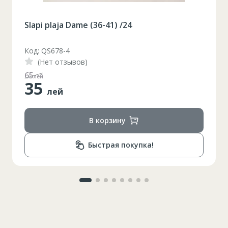
Slapi plaja Dame (36-41) /24
Код: QS678-4
(Нет отзывов)
65
лей
35
лей
В корзину
Быстрая покупка!