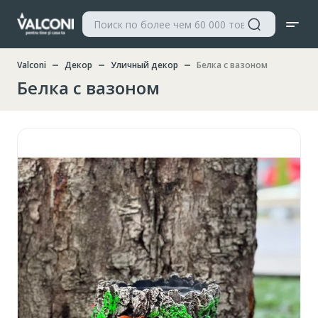
Valconi
Декор
Уличный декор
Белка с вазоном
Белка с вазоном