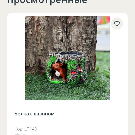
Белка с вазоном
Код: LT148