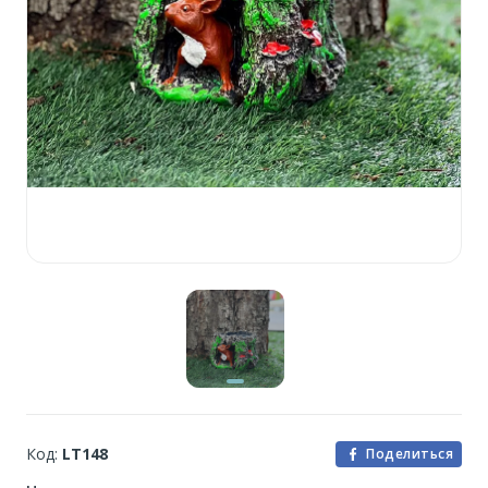
Код:
LT148
Поделиться