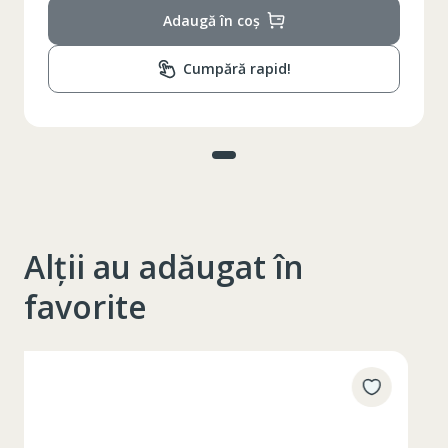
Adaugă în coș
Cumpără rapid!
Alții au adăugat în
favorite