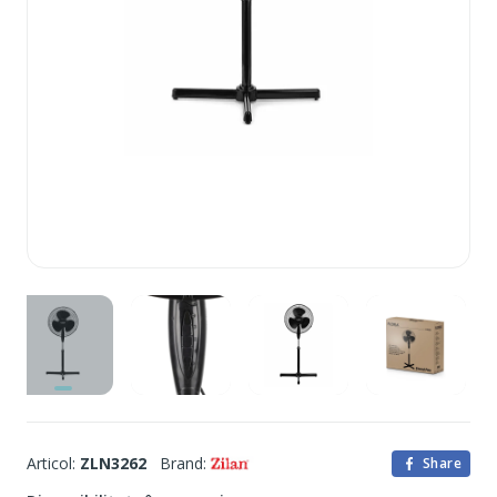
Articol:
ZLN3262
Brand:
Share