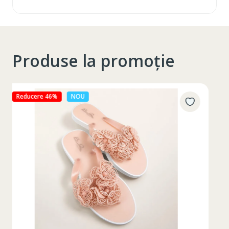
Produse la promoție
Reducere 27%
NOU