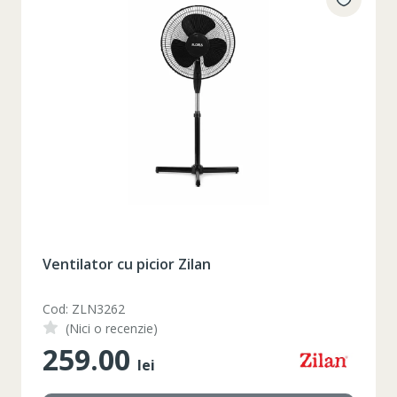
Ventilator cu picior Zilan
Cod: ZLN3262
(Nici o recenzie)
259.00
lei