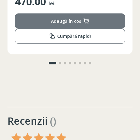
470.00
lei
Adaugă în coș
Cumpără rapid!
Recenzii
()