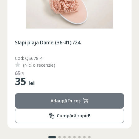
Slapi plaja Dame (36-41) /24
Cod: QS678-4
(Nici o recenzie)
65
lei
35
lei
Adaugă în coș
Cumpără rapid!