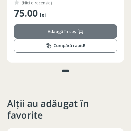
(Nici o recenzie)
75.00
lei
Adaugă în coș
Cumpără rapid!
Alții au adăugat în
favorite