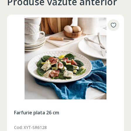
Produse văzute anterior
Farfurie plata 26 cm
Cod: XYT-SR6128