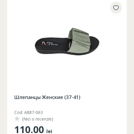
Шлепанцы Женские (37-41)
Cod: A887-063
(Nici o recenzie)
110.00
lei