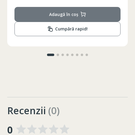
Adaugă în coș
Cumpără rapid!
Recenzii
(0)
0