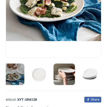
Articol:
XYT-SR6128
Share