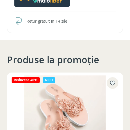
Retur gratuit in 14 zile
Produse la promoție
Reducere 46%
NOU