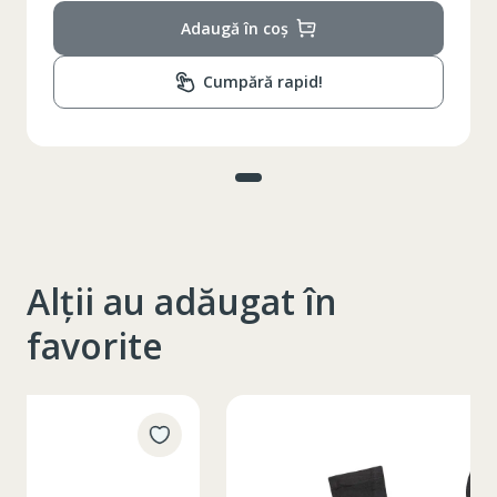
Adaugă în coș
Cumpără rapid!
Alții au adăugat în
favorite