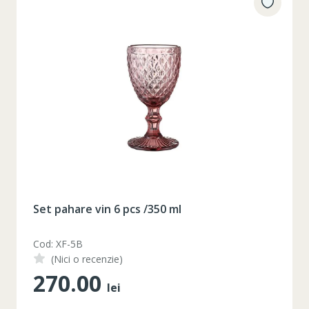
Set pahare vin 6 pcs /350 ml
Cod: XF-5B
(Nici o recenzie)
270.00
lei