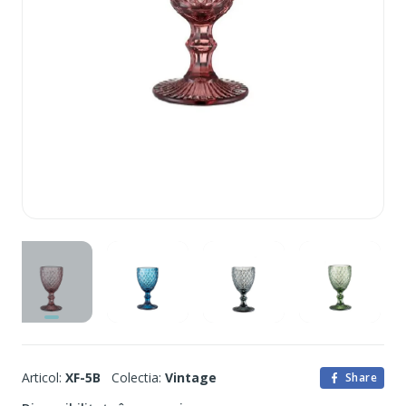
Articol:
XF-5B
Colectia:
Vintage
Share