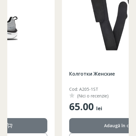
Колготки Женские
Cod: A205-1ST
(Nici o recenzie)
65.00
lei
Adaugă în coș