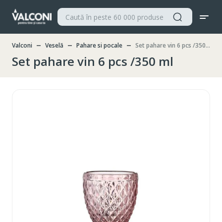
Valconi
Veselă
Pahare si pocale
Set pahare vin 6 pcs /350 ml
Set pahare vin 6 pcs /350 ml