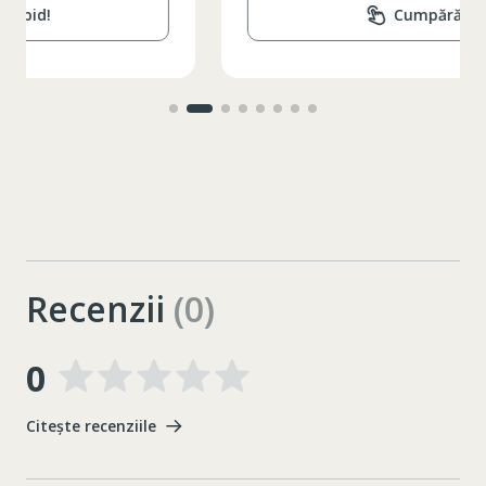
Cumpără rapid!
Recenzii
(0)
0
Citește recenziile