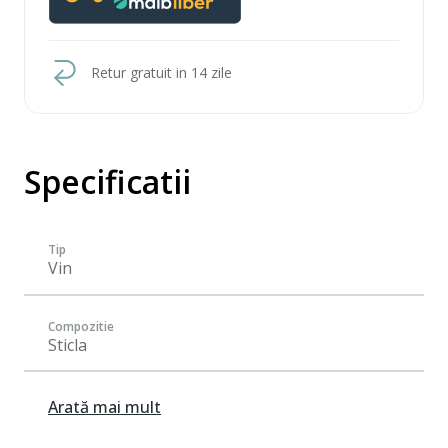
Retur gratuit in 14 zile
Specificatii
Tip
Vin
Compozitie
Sticla
Arată mai mult