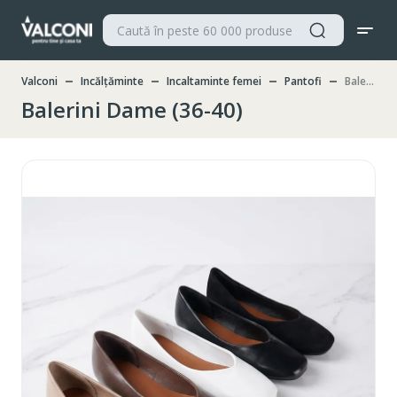
Valconi
Incălțăminte
Incaltaminte femei
Pantofi
Balerini Dame (36-40)
Balerini Dame (36-40)