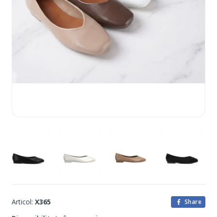
Articol:
X365
Share