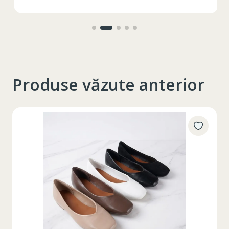
interior
Produse văzute anterior