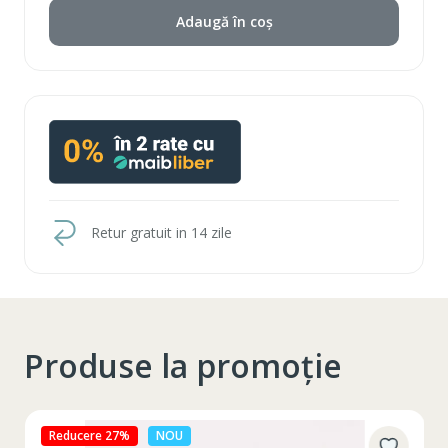
Adaugă în coș
Retur gratuit in 14 zile
Produse la promoție
Reducere 27%
NOU