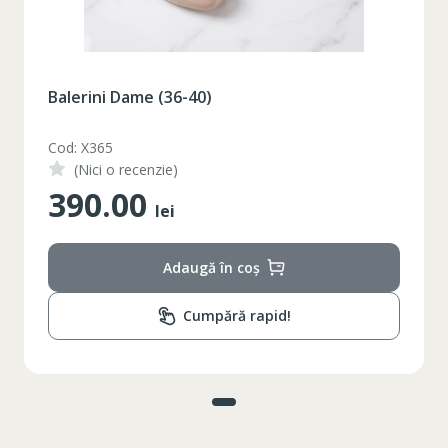
Balerini Dame (36-40)
Cod: X365
(Nici o recenzie)
390.00
lei
Adaugă în coș
Cumpără rapid!