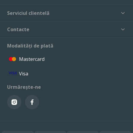
Serviciul clientelă
Contacte
Modalități de plată
Mastercard
Visa
Urmărește-ne
© VALCONI 2023. Toate drepturile rezervate.