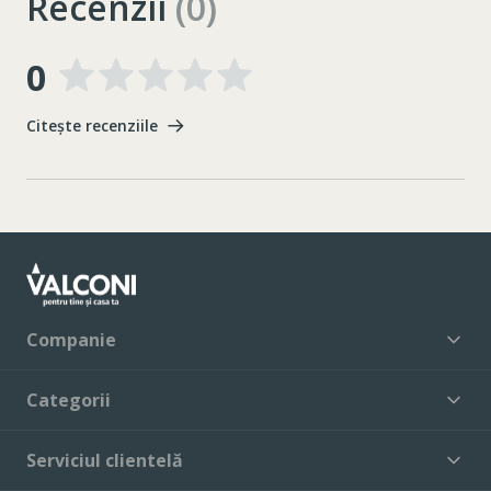
Recenzii
(0)
0
Citește recenziile
Companie
Categorii
Serviciul clientelă