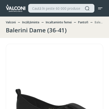
Valconi
Incălțăminte
Incaltaminte femei
Pantofi
Balerini Dame (36-41)
Balerini Dame (36-41)