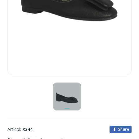
Articol:
X344
Share