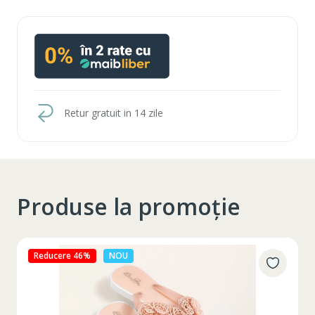
Retur gratuit in 14 zile
Produse la promoție
Reducere 27%
NOU