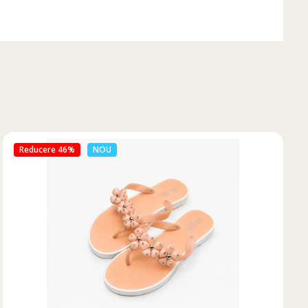
Reducere 50%
NOU