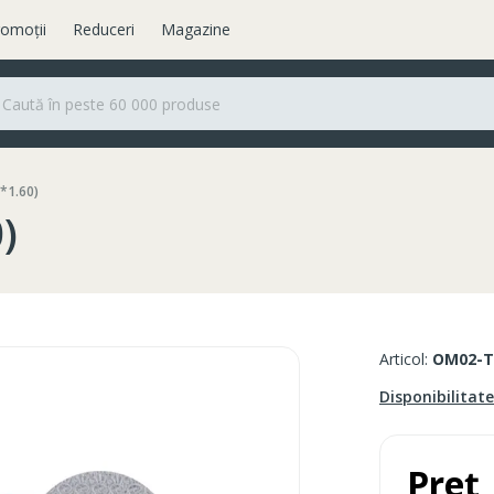
omoții
Reduceri
Magazine
*1.60)
)
Articol:
OM02-T
Disponibilitat
Preț