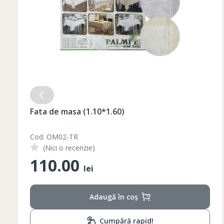
Fata de masa (1.10*1.60)
Cod: OM02-TR
(Nici o recenzie)
110.00
lei
Adaugă în coș
Cumpără rapid!