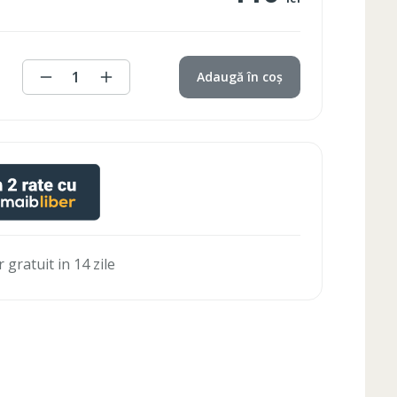
1
Adaugă în coș
 gratuit in 14 zile