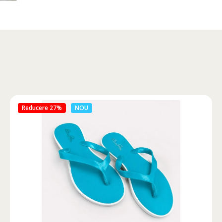
Reducere 46%
NOU