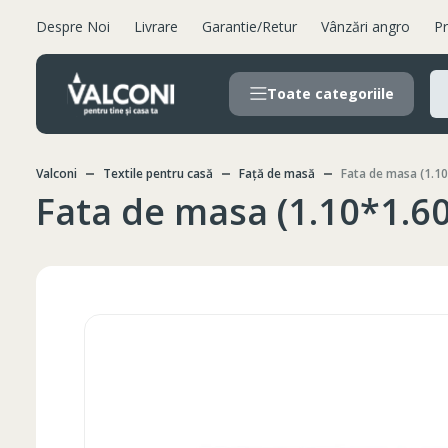
Despre Noi
Livrare
Garantie/Retur
Vânzări angro
Pr
Toate categoriile
Valconi
Textile pentru casă
Față de masă
Fata de masa (1.10
Fata de masa (1.10*1.60