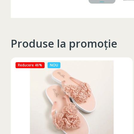
Produse la promoție
Reducere 27%
NOU