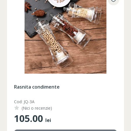
Rasnita condimente
Cod: JQ-3A
(Nici o recenzie)
105.00
lei