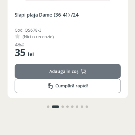
Slapi plaja Dame (36-41) /24
Cod: QS678-3
(Nici o recenzie)
48
lei
35
lei
Adaugă în coș
Cumpără rapid!