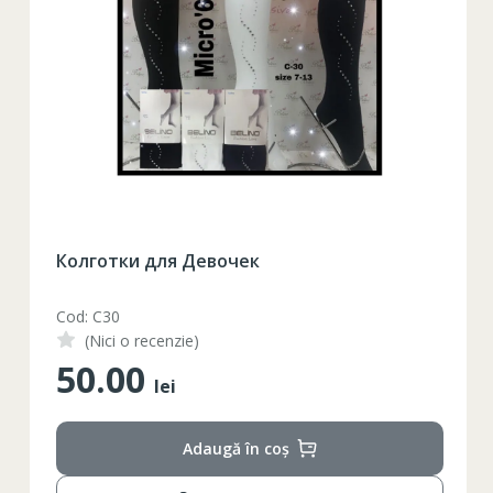
Колготки для Девочек
Cod: C30
(Nici o recenzie)
50.00
lei
Adaugă în coș