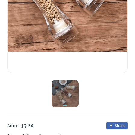
Articol:
JQ-3A
Share