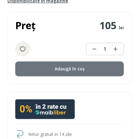
Disponibilitate în magazine
Preț
105
lei
1
Adaugă în coș
Retur gratuit in 14 zile