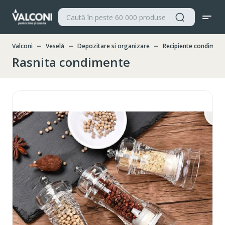
Valconi
Veselă
Depozitare si organizare
Recipiente condiment
Rasnita condimente