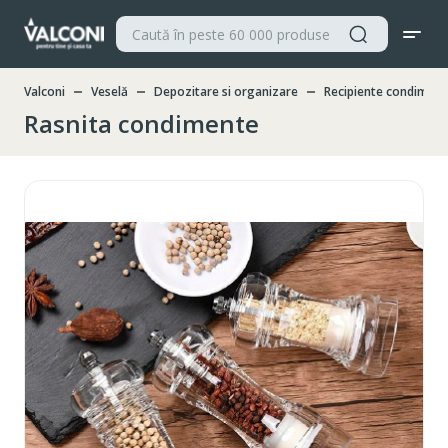
Valconi
Veselă
Depozitare si organizare
Recipiente condiment
Rasnita condimente