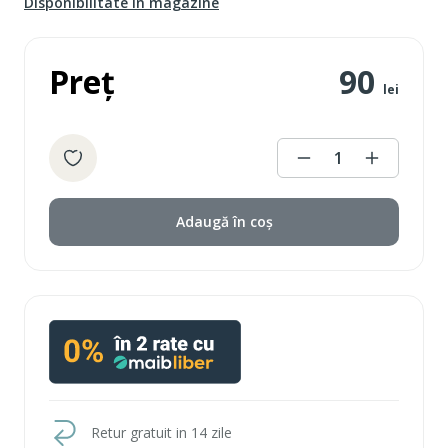
Disponibilitate în magazine
Preț
90
lei
1
Adaugă în coș
Retur gratuit in 14 zile