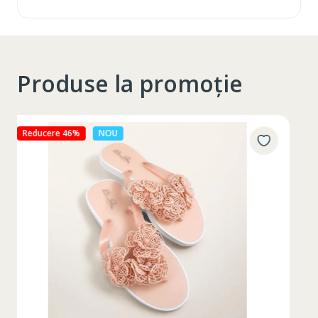
Produse la promoție
Reducere 27%
NOU