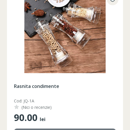
Rasnita condimente
Cod: JQ-1A
(Nici o recenzie)
90.00
lei