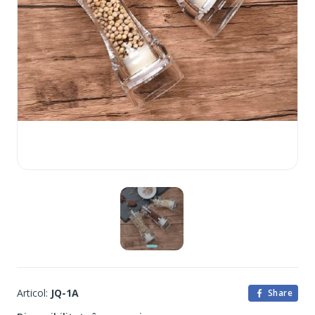
Articol:
JQ-1A
Share