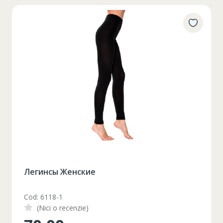
Гном с ведром
Cod: LT115
(Nici o recenzie)