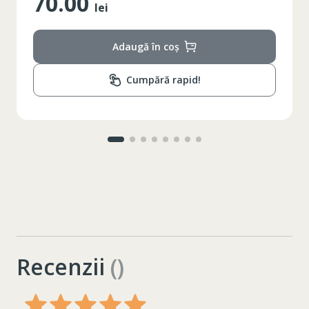
365.00
lei
Adaugă în coș
Cumpără rapid!
Recenzii
()