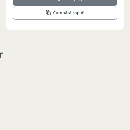
Cumpără rapid!
r