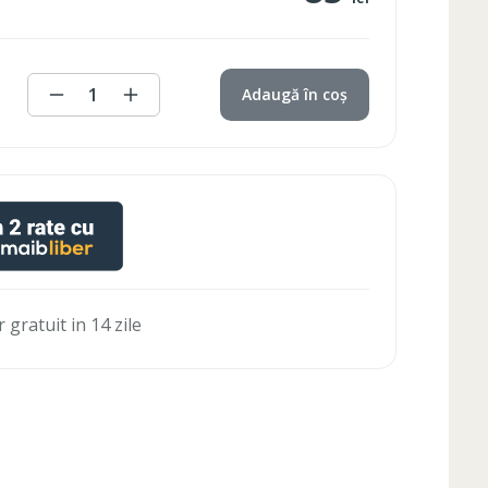
1
Adaugă în coș
 gratuit in 14 zile