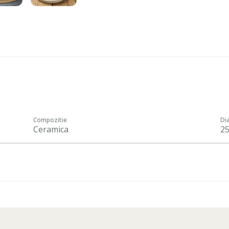
Compozitie
Di
Ceramica
25