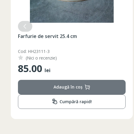
Farfurie de servit 25.4 cm
Cod: HH23111-3
(Nici o recenzie)
85.00
lei
Adaugă în coș
Cumpără rapid!