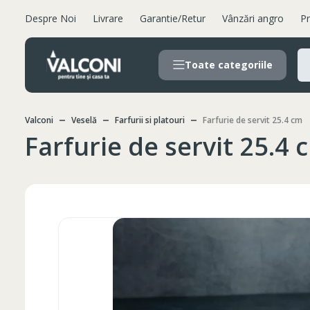
Despre Noi
Livrare
Garantie/Retur
Vânzări angro
Pr
Toate categoriile
Valconi
Veselă
Farfurii si platouri
Farfurie de servit 25.4 cm
Farfurie de servit 25.4 