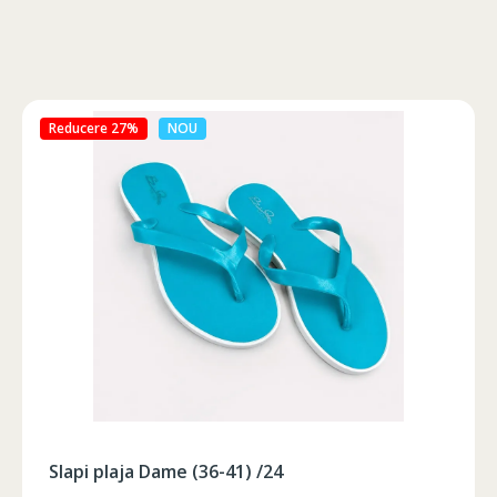
Reducere 46%
NOU
Slapi plaja Dame (36-41) /24