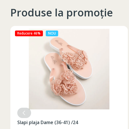
Produse la promoție
Reducere 27%
NOU
Slapi plaja Dame (36-41) /24