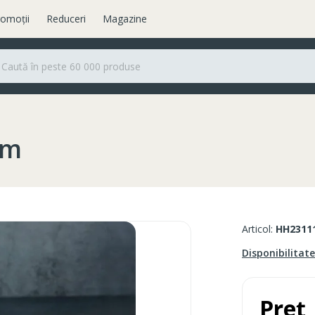
omoții
Reduceri
Magazine
cm
Articol:
HH2311
Disponibilitat
Preț