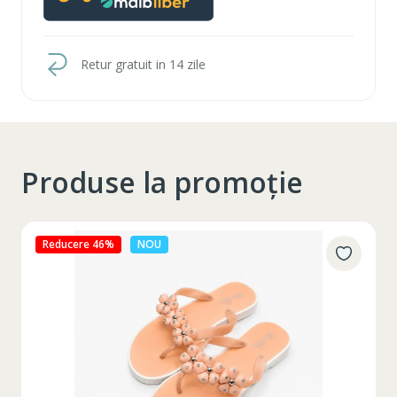
Retur gratuit in 14 zile
Produse la promoție
Reducere 46%
NOU