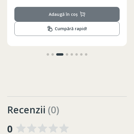
Adaugă în coș
Cumpără rapid!
Recenzii
(0)
0