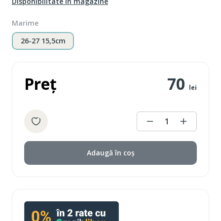
Disponibilitate în magazine
Marime
26-27 15,5cm
Preț
70
lei
1
Adaugă în coș