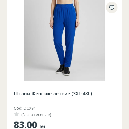
Штаны Женские летние (3XL-4XL)
Cod: DCX91
(Nici o recenzie)
83.00
lei