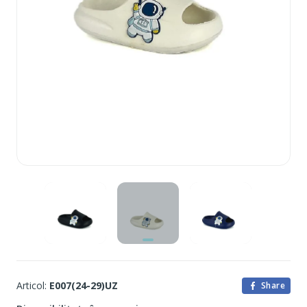
Articol:
E007(24-29)UZ
Share