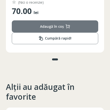
(Nici o recenzie)
70.00
lei
Adaugă în coș
Cumpără rapid!
Alții au adăugat în
favorite