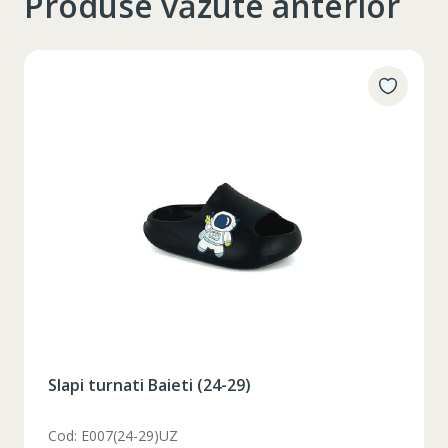
Produse văzute anterior
Slapi turnati Baieti (24-29)
Cod: E007(24-29)UZ