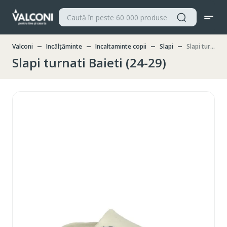
Valconi
Incălțăminte
Incaltaminte copii
Slapi
Slapi turnati Baieti (24-29)
Slapi turnati Baieti (24-29)