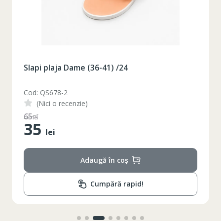
Slapi plaja Dame (36-41) /24
Cod: QS678-2
(Nici o recenzie)
65
lei
35
lei
Adaugă în coș
Cumpără rapid!