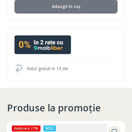
Adaugă în coș
Retur gratuit in 14 zile
Produse la promoție
Reducere 27%
NOU