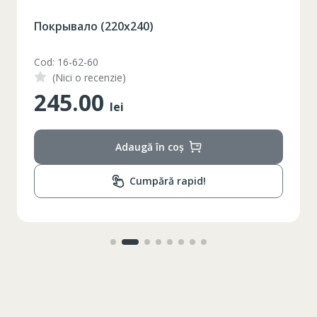
Покрывало (220x240)
Cod: 16-62-60
(Nici o recenzie)
245.00
lei
Adaugă în coș
Cumpără rapid!