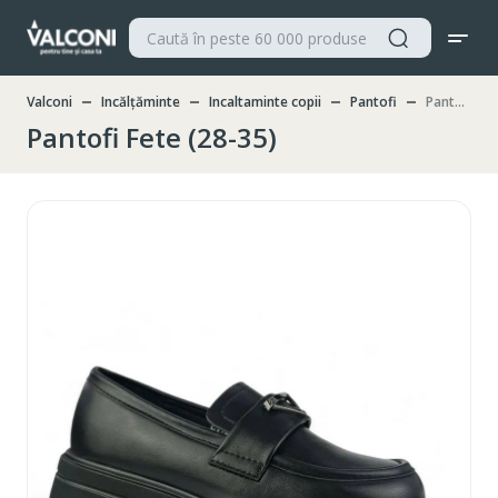
Valconi
Incălțăminte
Incaltaminte copii
Pantofi
Pantofi Fete (28-35)
Pantofi Fete (28-35)