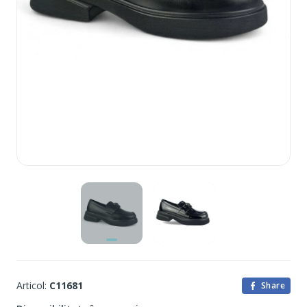
Articol:
C11681
Share