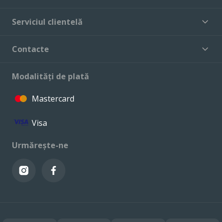
Serviciul clientelă
Contacte
Modalități de plată
Mastercard
Visa
Urmărește-ne
© VALCONI 2023. Toate drepturile rezervate.