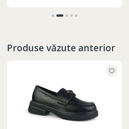
interior
Produse văzute anterior