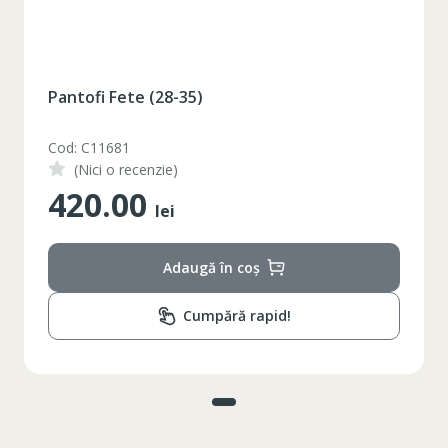
Pantofi Fete (28-35)
Cod: C11681
(Nici o recenzie)
420.00
lei
Adaugă în coș
Cumpără rapid!