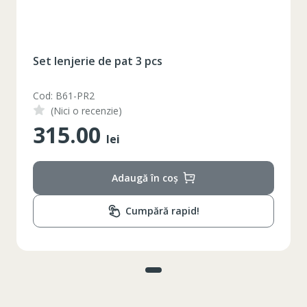
Set lenjerie de pat 3 pcs
Cod: B61-PR2
(Nici o recenzie)
315.00
lei
Adaugă în coș
Cumpără rapid!