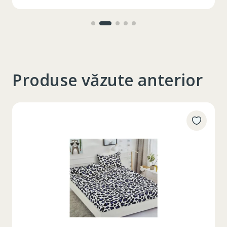
interior
Produse văzute anterior