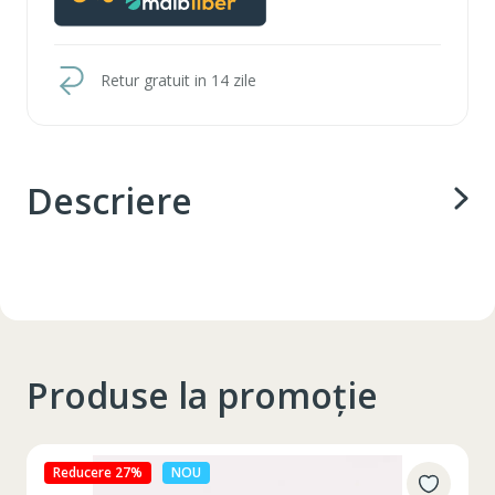
Retur gratuit in 14 zile
Descriere
Produse la promoție
Reducere 27%
NOU