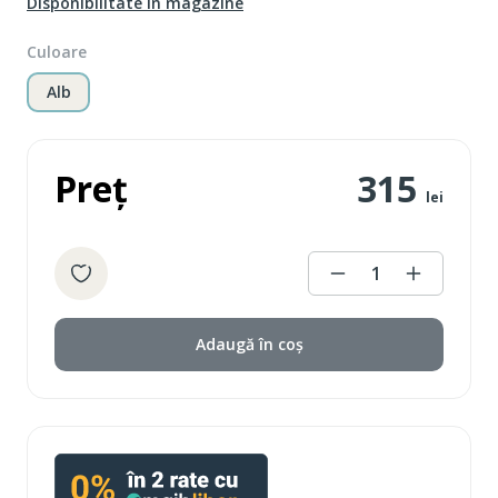
Disponibilitate în magazine
Culoare
Alb
Preț
315
lei
1
Adaugă în coș