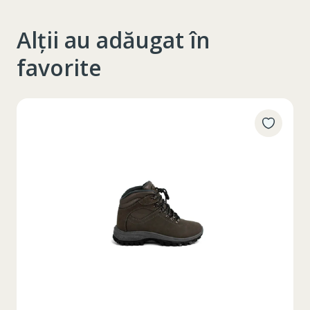
Alții au adăugat în
favorite