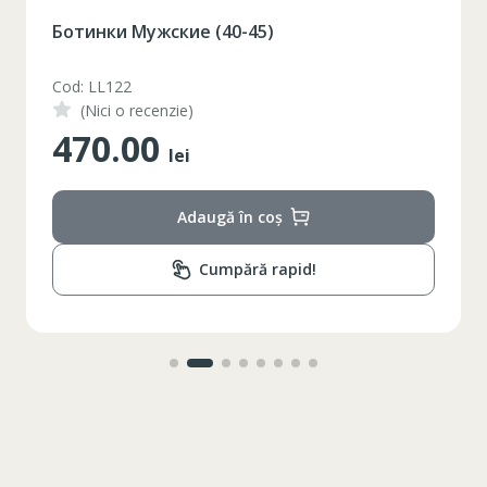
Ботинки Мужские (40-45)
Cod: LL122
(Nici o recenzie)
470.00
lei
Adaugă în coș
Cumpără rapid!