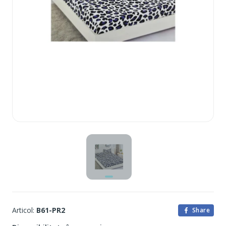
Articol:
B61-PR2
Share