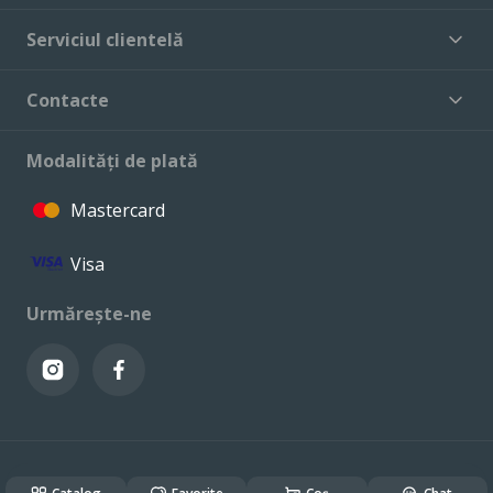
Serviciul clientelă
Contacte
Modalități de plată
Mastercard
Visa
Urmărește-ne
© VALCONI 2023. Toate drepturile rezervate.