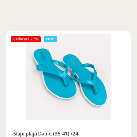
Reducere 46%
NOU
Slapi plaja Dame (36-41) /24