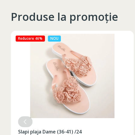
Produse la promoție
Reducere 27%
NOU
Slapi plaja Dame (36-41) /24