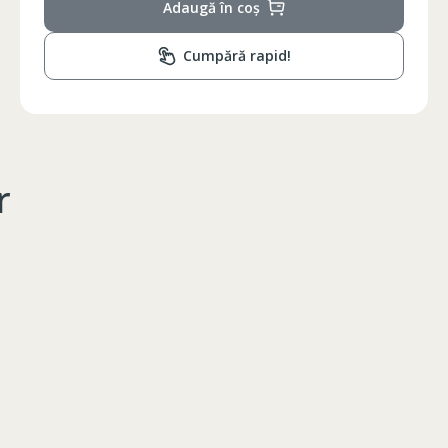
Adaugă în coș
Cumpără rapid!
r