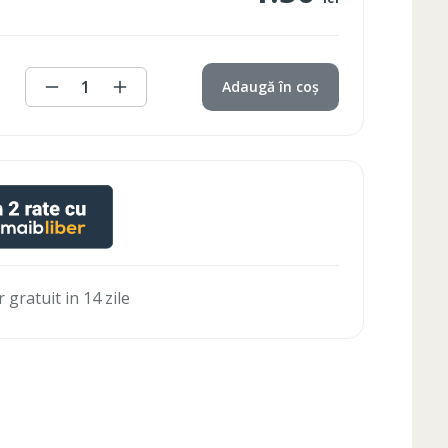
1
Adaugă în coș
 gratuit in 14 zile