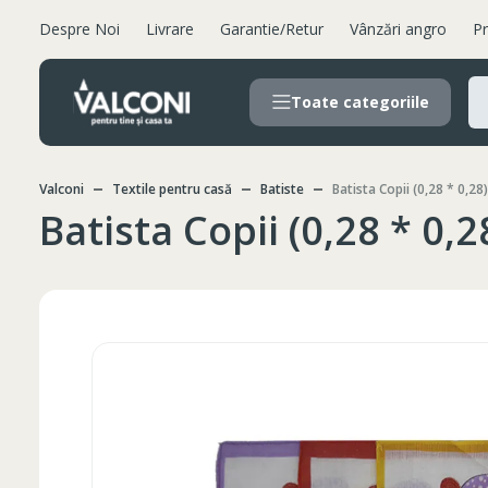
Despre Noi
Livrare
Garantie/Retur
Vânzări angro
Pr
Toate categoriile
Valconi
Textile pentru casă
Batiste
Batista Copii (0,28 * 0,28)
Batista Copii (0,28 * 0,2