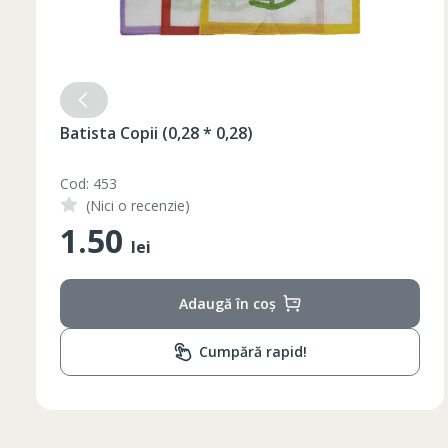
Batista Copii (0,28 * 0,28)
Cod: 453
(Nici o recenzie)
1.50
lei
Adaugă în coș
Cumpără rapid!