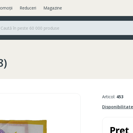
omoții
Reduceri
Magazine
8)
Articol:
453
Disponibilitat
Preț