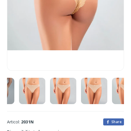
Articol:
2031N
Share