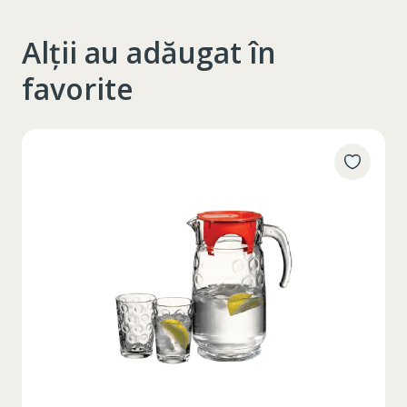
Alții au adăugat în
favorite