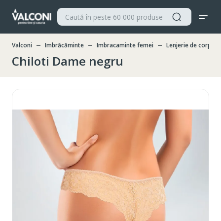
Valconi
Imbrăcăminte
Imbracaminte femei
Lenjerie de corp
Chiloti Dame negru