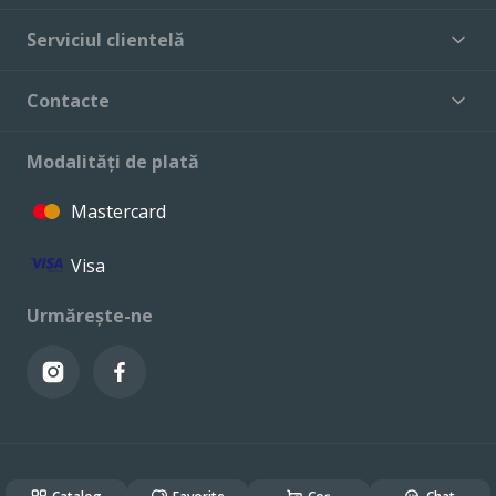
Serviciul clientelă
Contacte
Modalități de plată
Mastercard
Visa
Urmărește-ne
© VALCONI 2023. Toate drepturile rezervate.