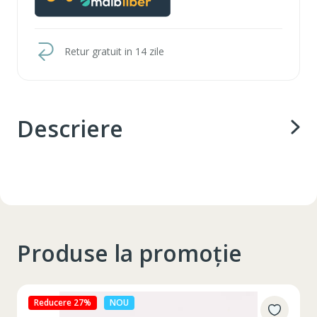
Retur gratuit in 14 zile
Descriere
Produse la promoție
Reducere 27%
NOU