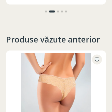
interior
Produse văzute anterior