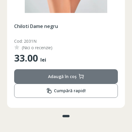
Chiloti Dame negru
Cod: 2031N
(Nici o recenzie)
33.00
lei
Adaugă în coș
Cumpără rapid!