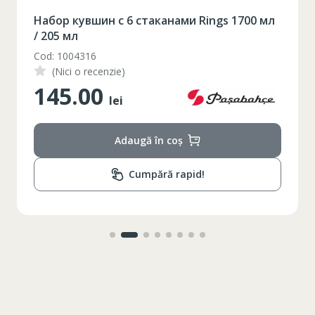
Набор кувшин с 6 стаканами Rings 1700 мл
/ 205 мл
Cod: 1004316
(Nici o recenzie)
145.00
lei
Adaugă în coș
Cumpără rapid!