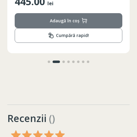
445.00
lei
Adaugă în coș
Cumpără rapid!
Recenzii
()