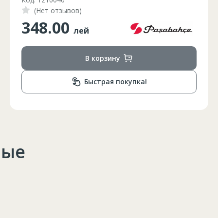
(Нет отзывов)
1350.00
лей
В корзину
Быстрая покупка!
ные