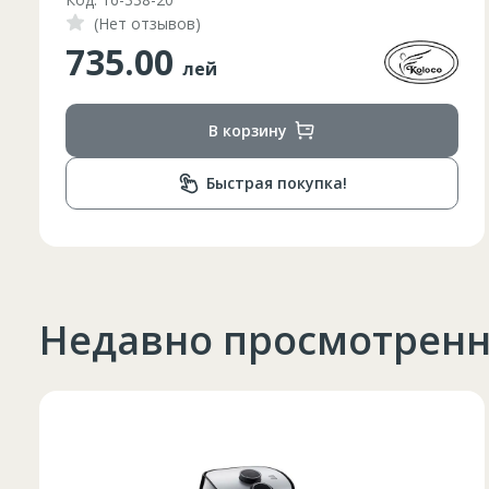
(Нет отзывов)
348.00
лей
В корзину
Быстрая покупка!
Недавно просмотрен