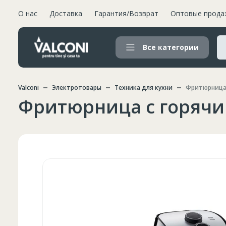
О нас
Доставка
Гарантия/Возврат
Оптовые прода
Все категории
Valconi
Электротовары
Техника для кухни
Фритюрница 
Фритюрница с горячи