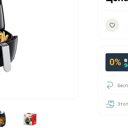
Бесп
Этот