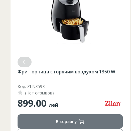
Фритюрница с горячим воздухом 1350 W
Код: ZLN3598
(Нет отзывов)
899.00
лей
В корзину