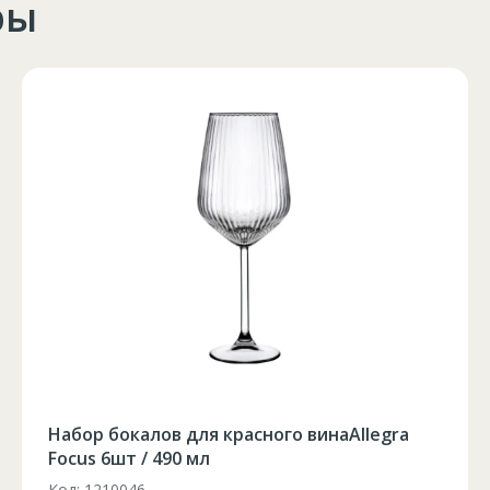
ры
102-106
90-94
105-108
106-110
94-98
109-112
102-106
90-94
105-108
106-110
94-98
109-112
102-106
90-94
105-108
106-110
94-98
109-112
102-106
90-94
105-108
102-106
90-94
105-108
Foarfeca electrica pe acumulator /10
Код: FC21-25