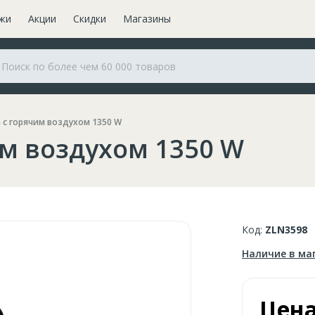
жи
Акции
Скидки
Магазины
с горячим воздухом 1350 W
м воздухом 1350 W
Код:
ZLN3598
Наличие в ма
Цен