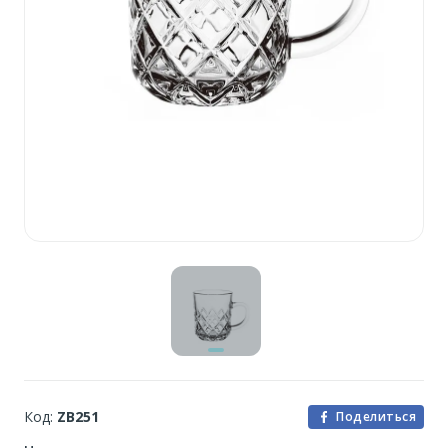
Код:
ZB251
Поделиться