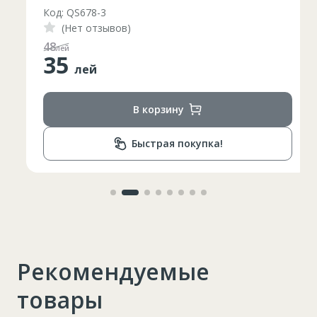
Код: QS678-3
(Нет отзывов)
48
лей
35
лей
В корзину
Быстрая покупка!
Рекомендуемые
товары