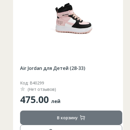
Air Jordan для Детей (28-33)
Код: B40299
(Нет отзывов)
475.00
лей
В корзину