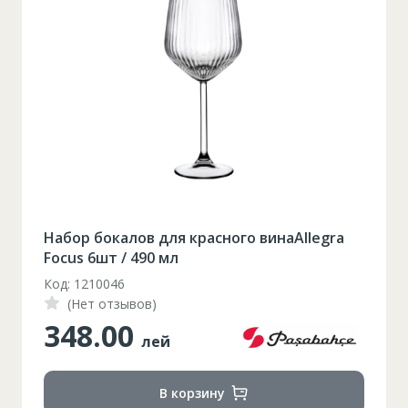
Набор бокалов для красного винаAllegra
Focus 6шт / 490 мл
Код: 1210046
(Нет отзывов)
348.00
лей
В корзину