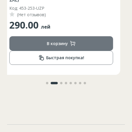
Код: 63579
(Нет отзывов)
36.00
лей
В корзину
Быстрая покупка!