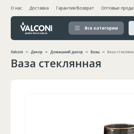
О нас
Доставка
Гарантия/Возврат
Оптовые прода
Все категории
Valconi
Декор
Домашний декор
Вазы
Ваза стеклянн
Ваза стеклянная