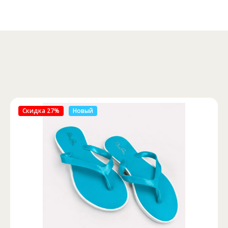
Скидка 46%
Новый