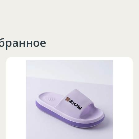
збранное