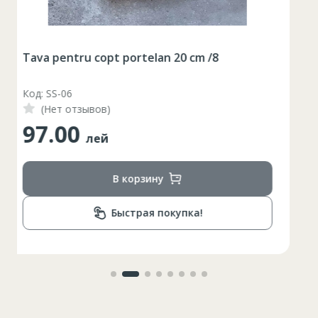
Ложка для готовки 27 см
Код: SL42-Ch-Y
(Нет отзывов)
38.00
лей
В корзину
Быстрая покупка!