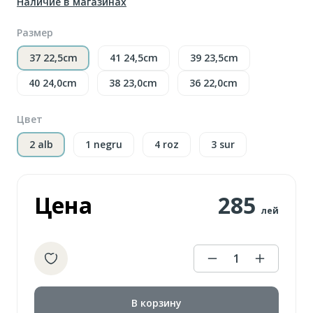
Наличие в магазинах
Размер
37 22,5cm
41 24,5cm
39 23,5cm
40 24,0cm
38 23,0cm
36 22,0cm
Цвет
2 alb
1 negru
4 roz
3 sur
Цена
285
лей
1
В корзину