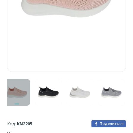
Код:
KN2205
Поделиться