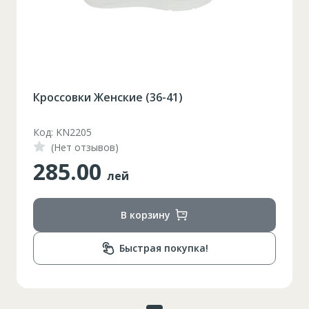
Кроссовки Женские (36-41)
Код: KN2205
(Нет отзывов)
285.00
лей
В корзину
Быстрая покупка!