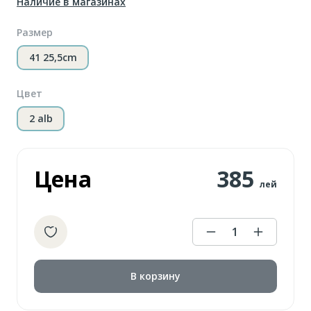
Наличие в магазинах
Размер
41 25,5cm
Цвет
2 alb
Цена
385
лей
1
В корзину