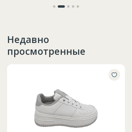
79
interior
Недавно
просмотренные