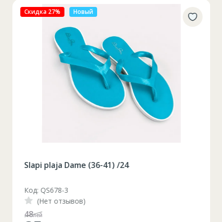
Скидка 27%
Новый
Slapi plaja Dame (36-41) /24
Код: QS678-3
(Нет отзывов)
48
лей