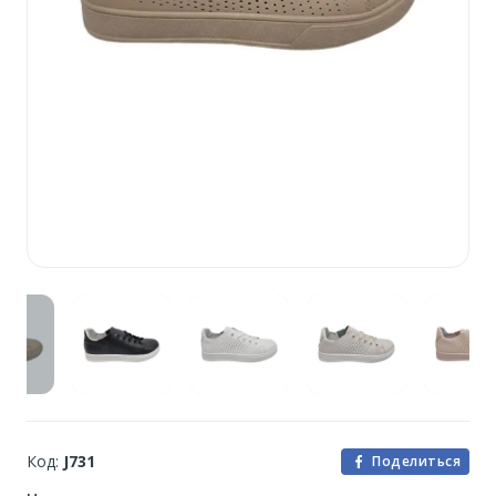
Код:
J731
Поделиться