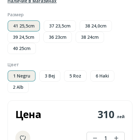
Наличие в магазинах
Размер
41 25,5cm
37 23,5cm
38 24,0cm
39 24,5cm
36 23cm
38 24cm
40 25cm
Цвет
1 Negru
3 Bej
5 Roz
6 Haki
2 Alb
Цена
310
лей
1