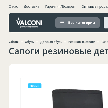
О нас
Доставка
Гарантия/Возврат
Оптовые прода
Все категории
Valconi
Обувь
Детская обувь
Резиновые сапоги
Сапо
Сапоги резиновые дет
Новый