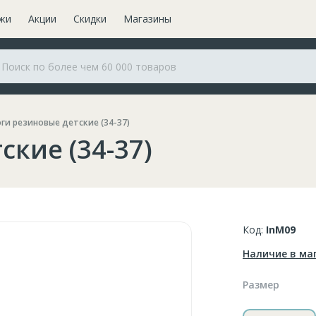
жи
Акции
Скидки
Магазины
ги резиновые детские (34-37)
ские (34-37)
Код:
InM09
Наличие в ма
Размер