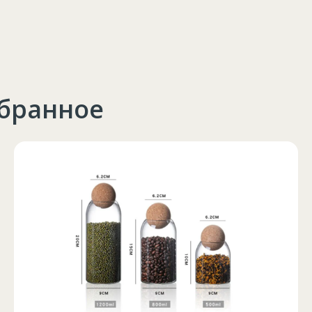
збранное