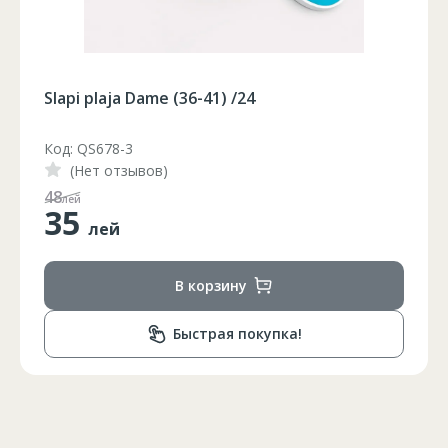
Slapi plaja Dame (36-41) /24
Код: QS678-2
(Нет отзывов)
65
лей
35
лей
В корзину
Быстрая покупка!