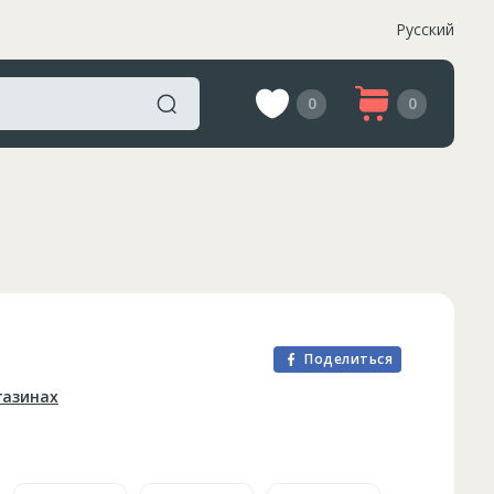
Русский
0
0
Поделиться
газинах