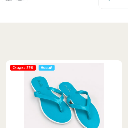
Скидка 46%
Новый