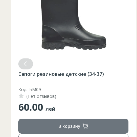
Сапоги резиновые детские (34-37)
Код: InM09
(Нет отзывов)
60.00
лей
В корзину