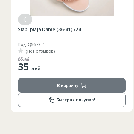
Slapi plaja Dame (36-41) /24
Код: QS678-3
(Нет отзывов)
48
лей
35
лей
В корзину
Быстрая покупка!