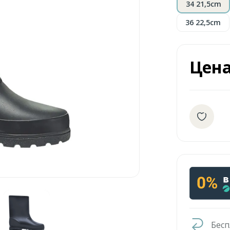
34 21,5cm
36 22,5cm
Цен
Бесп