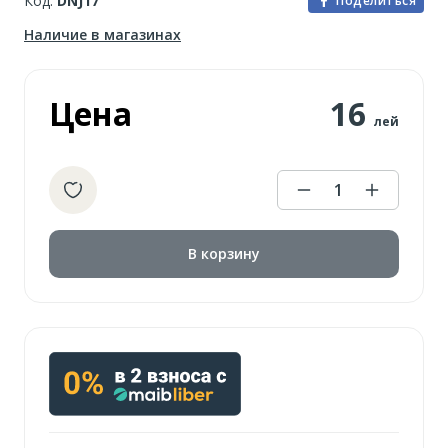
Код:
DNJ17
Поделиться
Наличие в магазинах
Цена
16
лей
1
В корзину