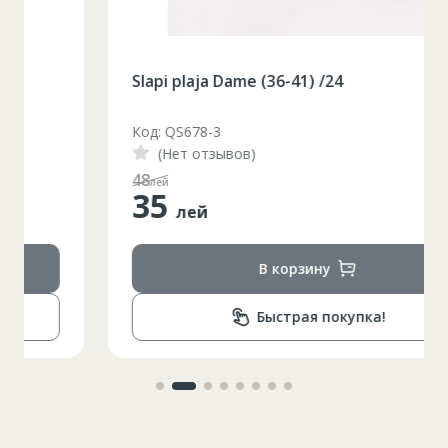
Slapi plaja Dame (36-41) /24
Код: QS678-3
(Нет отзывов)
48
лей
35
лей
В корзину
Быстрая покупка!