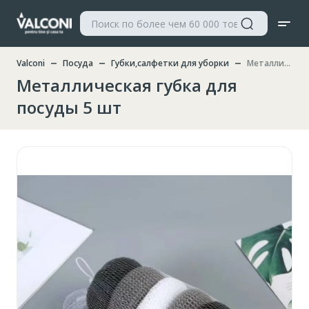
Valconi
Посуда
Губки,салфетки для уборки
Металлическая губка для посуды 5 шт
Металлическая губка для
посуды 5 шт