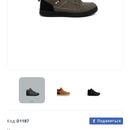
Код:
D1187
Поделиться