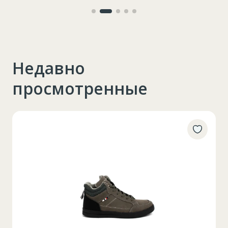
79
interior
Недавно
просмотренные