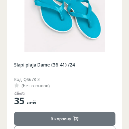
Slapi plaja Dame (36-41) /24
Код: QS678-3
(Нет отзывов)
48
лей
35
лей
В корзину