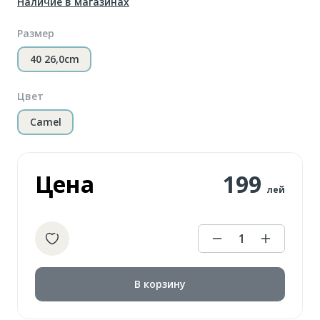
Наличие в магазинах
Размер
40 26,0cm
Цвет
Camel
Цена
199
лей
1
В корзину