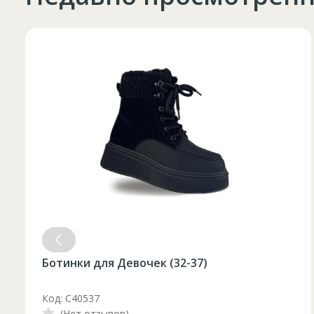
Ботинки для Девочек (32-37)
Код: C40537
(Нет отзывов)