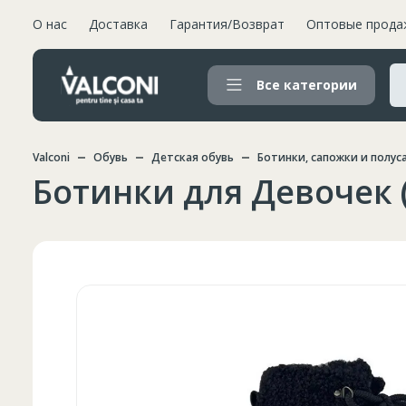
О нас
Доставка
Гарантия/Возврат
Оптовые прода
Все категории
Valconi
Обувь
Детская обувь
Ботинки, сапожки и полус
Ботинки для Девочек (