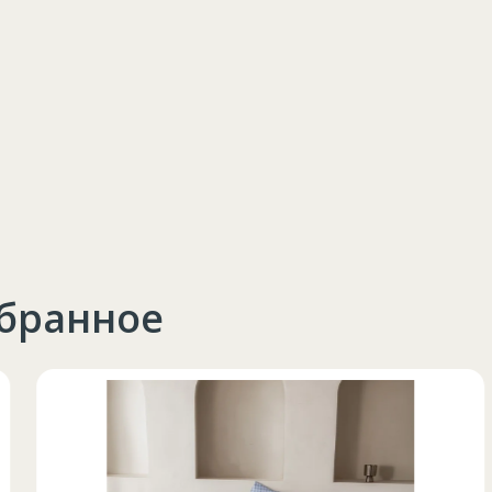
збранное