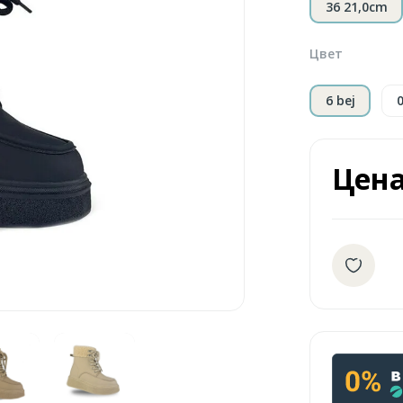
36 21,0cm
Цвет
6 bej
Цен