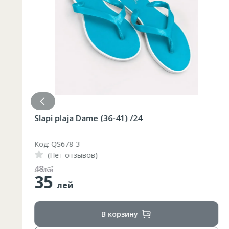
Slapi plaja Dame (36-41) /24
Код: QS678-3
(Нет отзывов)
48
лей
35
лей
В корзину