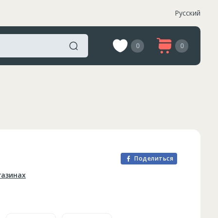
Русский
0
0
Поделиться
газинах