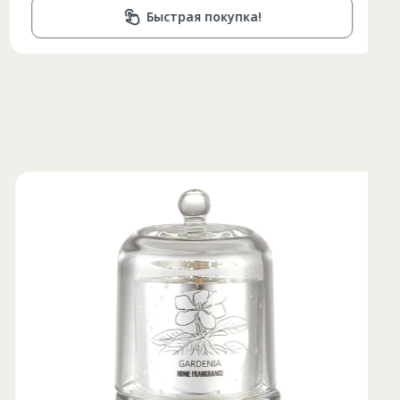
Быстрая покупка!
Lungimea piciorului in
ta bazinului
interior
79
79
80
81
82