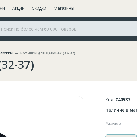
жи
Акции
Скидки
Магазины
апожки
Ботинки для Девочек (32-37)
32-37)
Код:
C40537
Наличие в ма
Размер