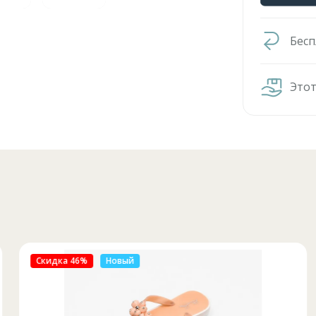
Бесп
Этот
Скидка 46%
Новый