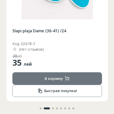
Slapi plaja Dame (36-41) /24
Код: QS678-3
(Нет отзывов)
48
лей
35
лей
В корзину
Быстрая покупка!