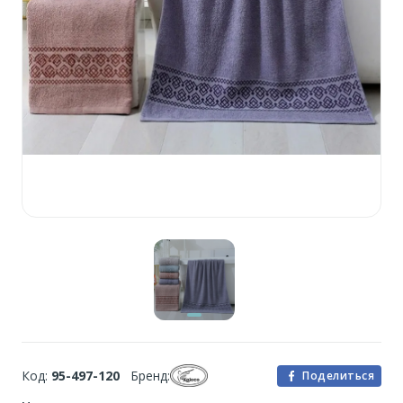
Код:
95-497-120
Бренд:
Поделиться