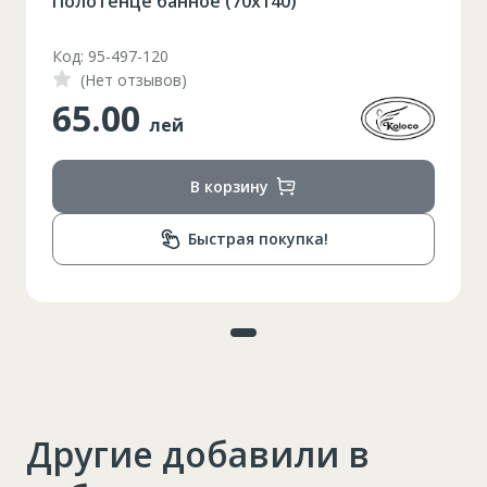
Полотенце банное (70х140)
Код: 95-497-120
(Нет отзывов)
65.00
лей
В корзину
Быстрая покупка!
Другие добавили в