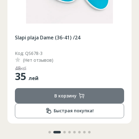
Slapi plaja Dame (36-41) /24
Код: QS678-3
(Нет отзывов)
48
лей
35
лей
В корзину
Быстрая покупка!