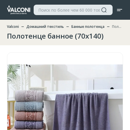
Valconi
Домашний текстиль
Банные полотенца
Полотенце банное (70х140)
Полотенце банное (70х140)