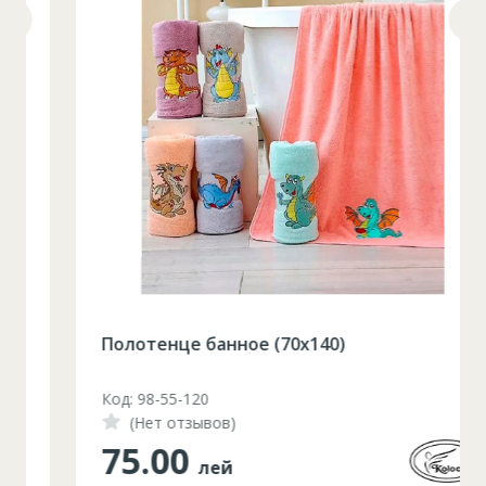
Полотенце банное (70x140)
Код: 98-55-120
(Нет отзывов)
75.00
лей