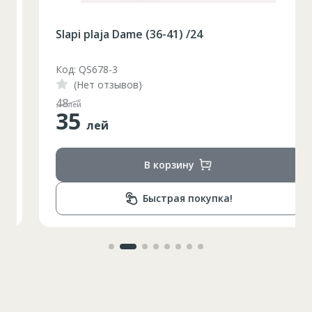
Slapi plaja Dame (36-41) /24
Код: QS678-3
(Нет отзывов)
48
лей
35
лей
В корзину
Быстрая покупка!