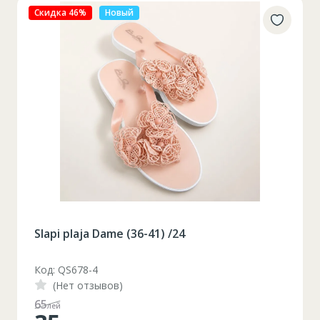
Скидка 46%
Новый
Slapi plaja Dame (36-41) /24
Код: QS678-4
(Нет отзывов)
65
лей