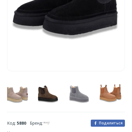
Код:
5880
Бренд:
Поделиться