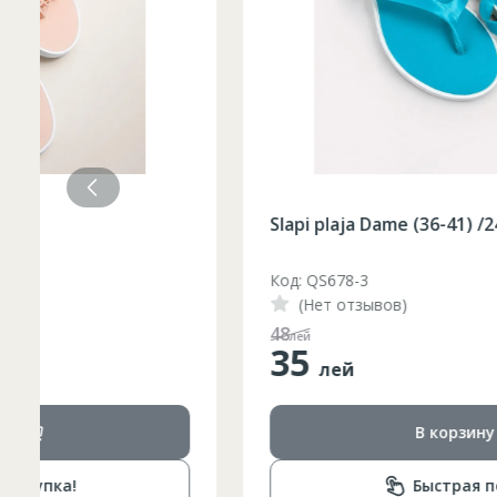
Slapi plaja Dame (36-41) /24
Код: QS678-3
(Нет отзывов)
48
лей
35
лей
В корзину
Быстрая покупка!