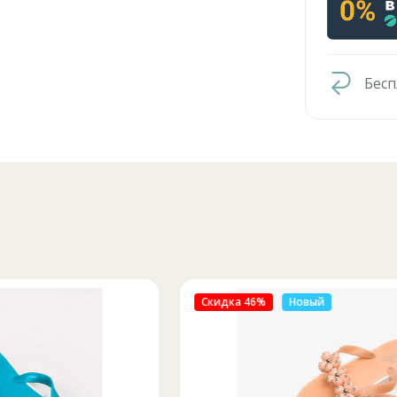
Бесп
Скидка 46%
Новый