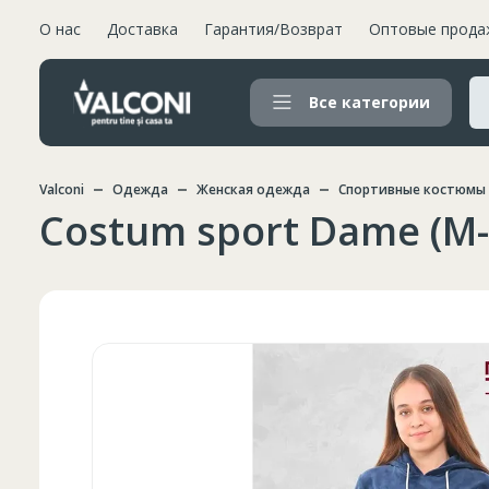
О нас
Доставка
Гарантия/Возврат
Оптовые прода
Все категории
Valconi
Одежда
Женская одежда
Спортивные костюмы
Costum sport Dame (M-