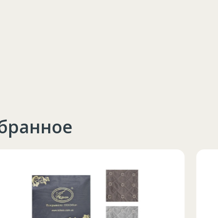
збранное