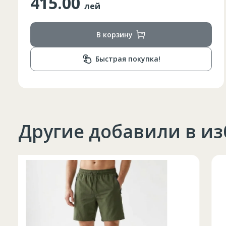
415.00
лей
В корзину
Быстрая покупка!
Другие добавили в и