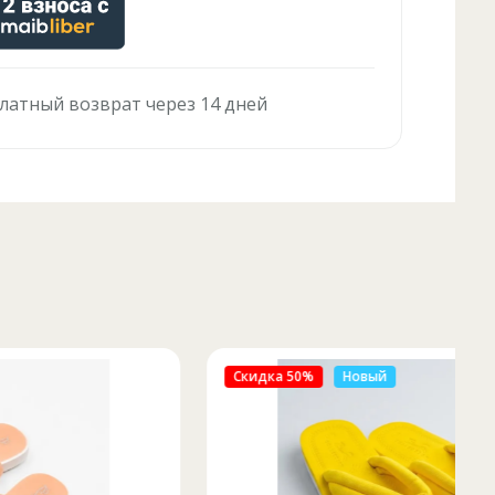
латный возврат через 14 дней
Скидка 50%
Новый