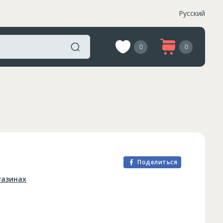
Русский
0
0
Поделиться
газинах