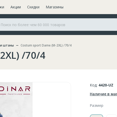
жи
Акции
Скидки
Магазины
 и штаны
Costum sport Dame (M-2XL) /70/4
2XL) /70/4
Код:
4420-UZ
Наличие в ма
Размер