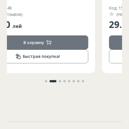
Код: 158823
(Нет отзывов)
29.00
лей
В корзину
Быстрая покупка!