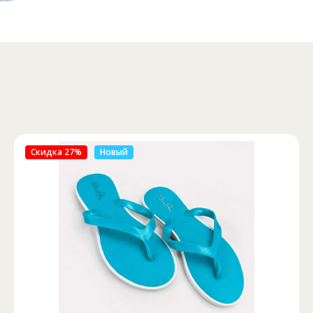
Скидка 46%
Новый