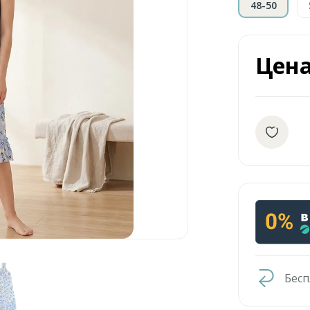
48-50
Цен
Бесп