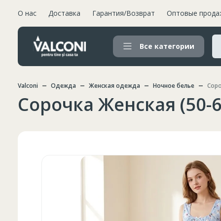
О нас
Доставка
Гарантия/Возврат
Оптовые прода
Все категории
Valconi
Одежда
Женская одежда
Ночное белье
Соро
Сорочка Женская (50-6