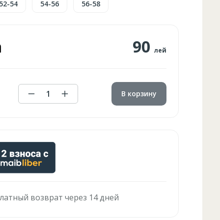
52-54
54-56
56-58
а
90
лей
1
В корзину
латный возврат через 14 дней