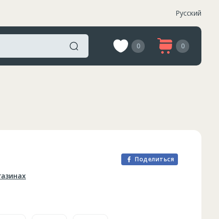
Русский
0
0
Поделиться
газинах