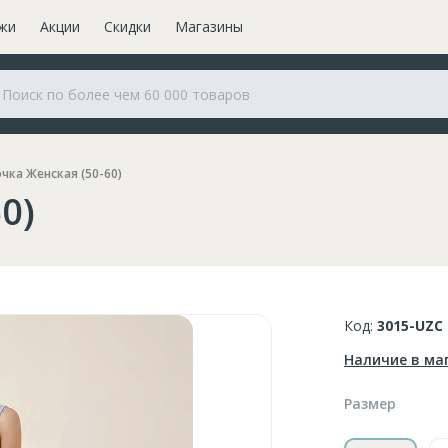
жи
Акции
Скидки
Магазины
чка Женская (50-60)
0)
Код:
3015-UZC
Наличие в ма
Размер