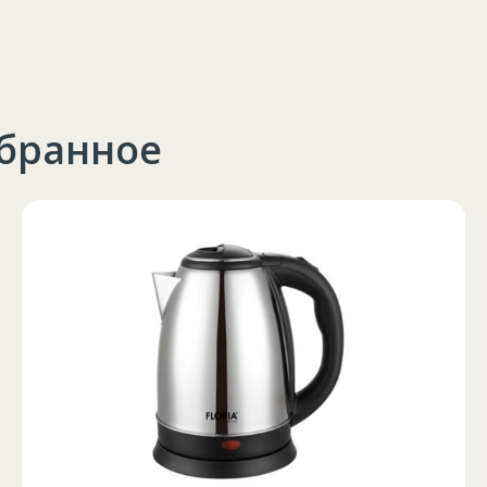
збранное