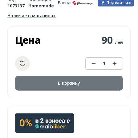
Бренд:
Поделиться
1073137
Homemade
Наличие в магазинах
Цена
90
лей
1
В корзину