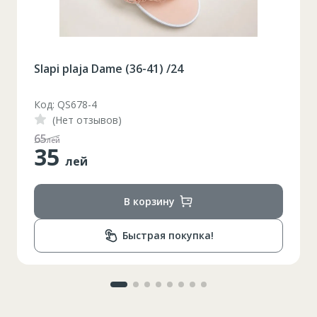
Slapi plaja Dame (36-41) /24
Код: QS678-3
(Нет отзывов)
48
лей
35
лей
В корзину
Быстрая покупка!