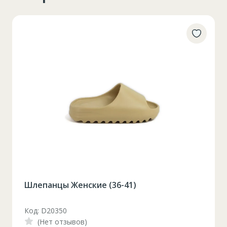
Платье - туника (48-56)
Код: 1032R-UZ
(Нет отзывов)