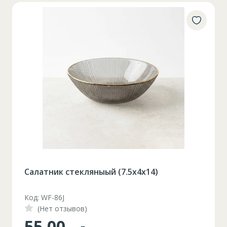
Салатник стекляныый (7.5x4x14)
Код: WF-86J
(Нет отзывов)
55.00