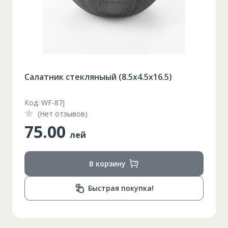
Салатник стекляныый (8.5x4.5x16.5)
Код: WF-87J
(Нет отзывов)
75.00
лей
В корзину
Быстрая покупка!