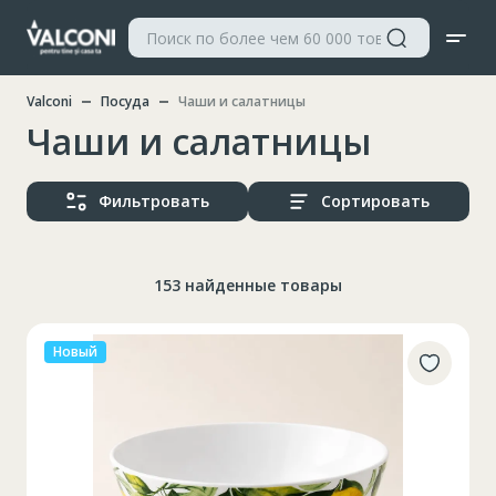
Valconi
Посуда
Чаши и салатницы
Чаши и салатницы
Фильтровать
Сортировать
153 найденные товары
Новый