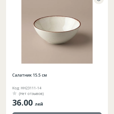
Салатник 15.5 см
Код: HH23111-14
(Нет отзывов)
36.00
лей