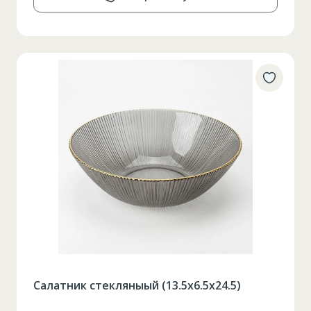
Салатник стекляныый (13.5x6.5x24.5)