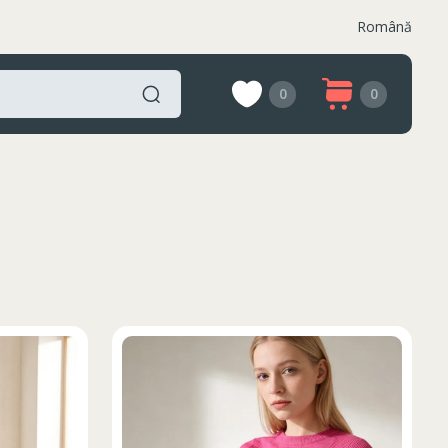
Română
0
0