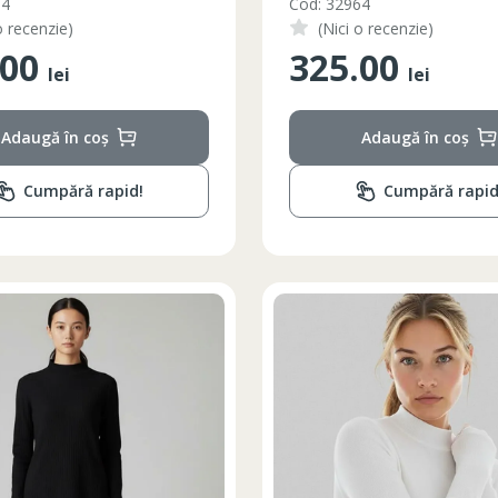
54
Cod: 32964
o recenzie)
(Nici o recenzie)
.00
325.00
lei
lei
Adaugă în coș
Adaugă în coș
Cumpără rapid!
Cumpără rapid