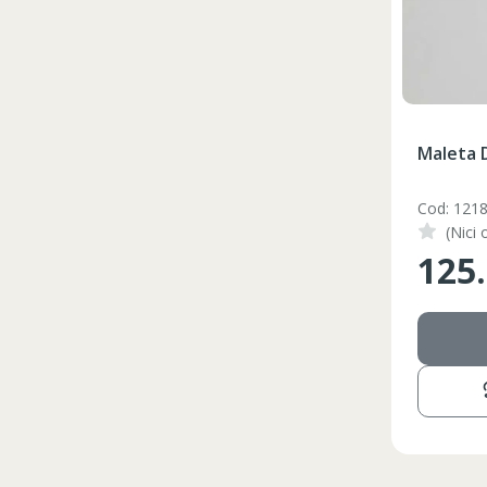
Maleta 
Cod: 121
(Nici 
125