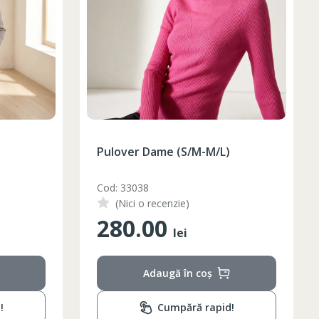
Pulover Dame (S/M-M/L)
Cod: 33038
(Nici o recenzie)
280.00
lei
Adaugă în coș
!
Cumpără rapid!