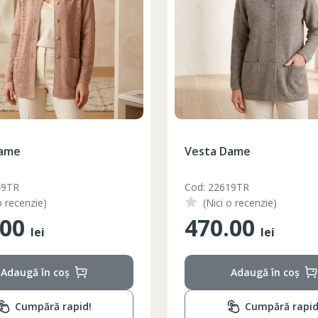
Dame
Vesta Dame
49TR
Cod: 22619TR
o recenzie)
(Nici o recenzie)
.00
470.00
lei
lei
Adaugă în coș
Adaugă în coș
Cumpără rapid!
Cumpără rapid