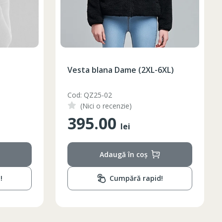
Vesta blana Dame (2XL-6XL)
Cod: QZ25-02
(Nici o recenzie)
395.00
lei
Adaugă în coș
!
Cumpără rapid!