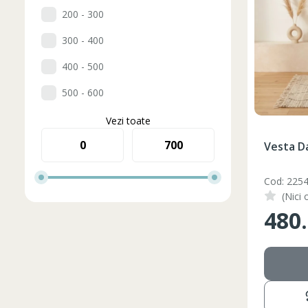
200 - 300
300 - 400
400 - 500
500 - 600
Vezi toate
Vesta 
Cod: 225
(Nici 
480