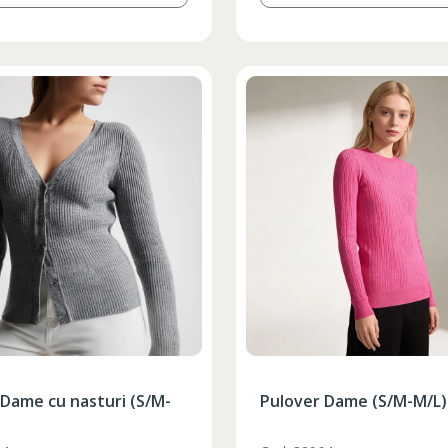
 Dame cu nasturi (S/M-
Pulover Dame (S/M-M/L)