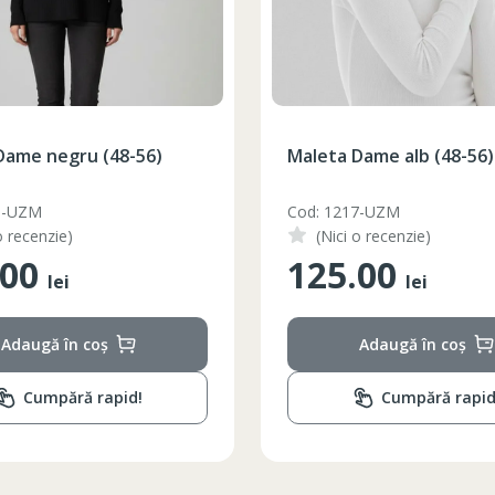
Dame negru (48-56)
Maleta Dame alb (48-56)
8-UZM
Cod: 1217-UZM
o recenzie)
(Nici o recenzie)
.00
125.00
lei
lei
Adaugă în coș
Adaugă în coș
Cumpără rapid!
Cumpără rapid